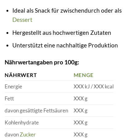
Ideal als Snack für zwischendurch oder als
Dessert
Hergestellt aus hochwertigen Zutaten
Unterstützt eine nachhaltige Produktion
Nährwertangaben pro 100g:
NÄHRWERT
MENGE
Energie
XXX kJ / XXX kcal
Fett
XXX g
davon gesättigte Fettsäuren
XXX g
Kohlenhydrate
XXX g
davon
Zucker
XXX g