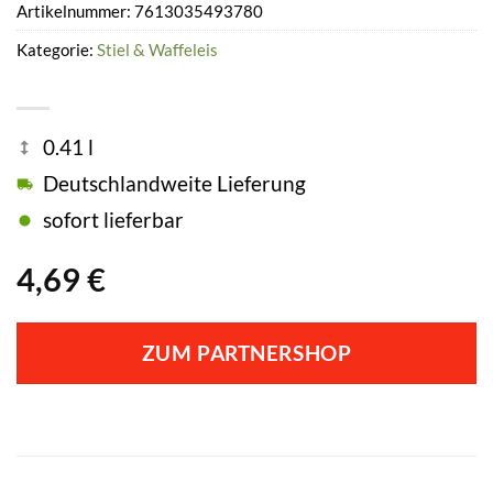
Artikelnummer:
7613035493780
Kategorie:
Stiel & Waffeleis
0.41 l
Deutschlandweite Lieferung
sofort lieferbar
4,69
€
ZUM PARTNERSHOP