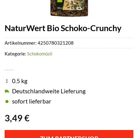
NaturWert Bio Schoko-Crunchy
Artikelnummer:
4250780321208
Kategorie:
Schokomüsli
0.5 kg
Deutschlandweite Lieferung
sofort lieferbar
3,49
€