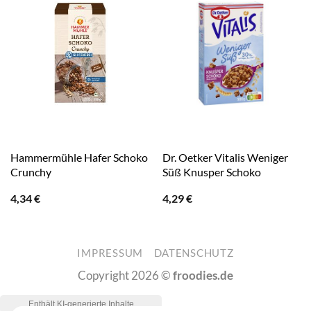
Hammermühle Hafer Schoko
Dr. Oetker Vitalis Weniger
Crunchy
Süß Knusper Schoko
4,34
€
4,29
€
IMPRESSUM
DATENSCHUTZ
Copyright 2026 ©
froodies.de