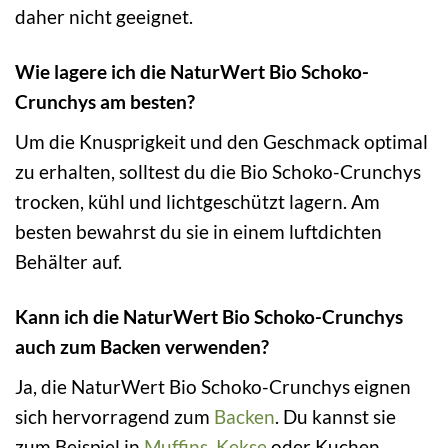
daher nicht geeignet.
Wie lagere ich die NaturWert Bio Schoko-
Crunchys am besten?
Um die Knusprigkeit und den Geschmack optimal
zu erhalten, solltest du die Bio Schoko-Crunchys
trocken, kühl und lichtgeschützt lagern. Am
besten bewahrst du sie in einem luftdichten
Behälter auf.
Kann ich die NaturWert Bio Schoko-Crunchys
auch zum Backen verwenden?
Ja, die NaturWert Bio Schoko-Crunchys eignen
sich hervorragend zum
Backen
. Du kannst sie
zum Beispiel in
Muffins
,
Kekse
oder Kuchen