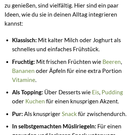
zu genießen, sind vielfältig. Hier sind ein paar
Ideen, wie du sie in deinen Alltag integrieren
kannst:
Klassisch:
Mit kalter Milch oder Joghurt als
schnelles und einfaches Frühstück.
Fruchtig:
Mit frischen Früchten wie
Beeren
,
Bananen
oder Äpfeln für eine extra Portion
Vitamine
.
Als Topping:
Über Desserts wie
Eis
,
Pudding
oder
Kuchen
für einen knusprigen Akzent.
Pur:
Als knuspriger
Snack
für zwischendurch.
In selbstgemachten Müsliriegeln:
Für einen