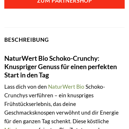
ZUM PARTNERSHOP
BESCHREIBUNG
NaturWert Bio Schoko-Crunchy:
Knuspriger Genuss für einen perfekten
Start in den Tag
Lass dich von den
NaturWert Bio
Schoko-
Crunchys verführen – ein knuspriges
Frühstückserlebnis, das deine
Geschmacksknospen verwöhnt und dir Energie
für den ganzen Tag schenkt. Diese köstliche