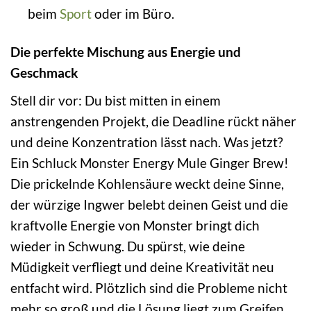
beim
Sport
oder im Büro.
Die perfekte Mischung aus Energie und
Geschmack
Stell dir vor: Du bist mitten in einem
anstrengenden Projekt, die Deadline rückt näher
und deine Konzentration lässt nach. Was jetzt?
Ein Schluck Monster Energy Mule Ginger Brew!
Die prickelnde Kohlensäure weckt deine Sinne,
der würzige Ingwer belebt deinen Geist und die
kraftvolle Energie von Monster bringt dich
wieder in Schwung. Du spürst, wie deine
Müdigkeit verfliegt und deine Kreativität neu
entfacht wird. Plötzlich sind die Probleme nicht
mehr so groß und die Lösung liegt zum Greifen