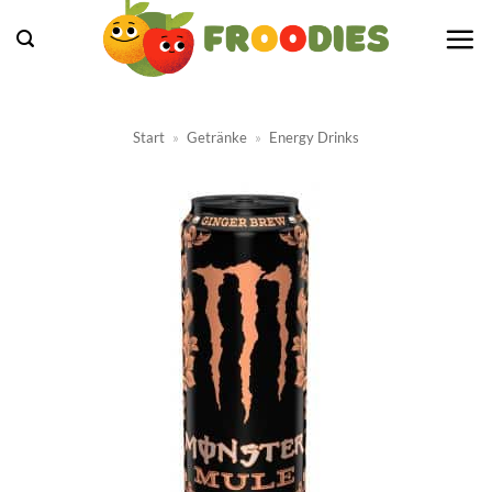
Zum
Inhalt
springen
Start
»
Getränke
»
Energy Drinks