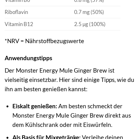
Riboflavin
0.7 mg (50%)
Vitamin B12
2.5 µg (100%)
*NRV = Nährstoffbezugswerte
Anwendungstipps
Der Monster Energy Mule Ginger Brew ist
vielseitig einsetzbar. Hier sind einige Tipps, wie du
ihn am besten genießen kannst:
Eiskalt genießen:
Am besten schmeckt der
Monster Energy Mule Ginger Brew direkt aus
dem Kühlschrank oder mit Eiswürfeln.
Als Basis für Mixgetränke:
Verleihe deinen