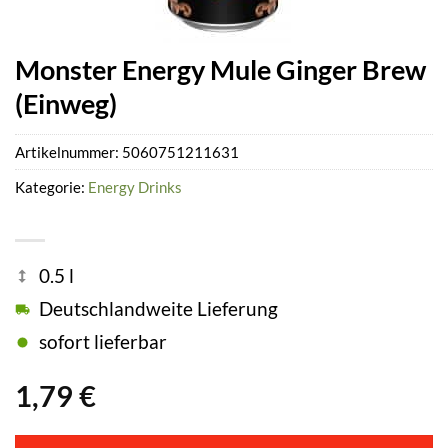
Monster Energy Mule Ginger Brew
(Einweg)
Artikelnummer:
5060751211631
Kategorie:
Energy Drinks
0.5 l
Deutschlandweite Lieferung
sofort lieferbar
1,79
€