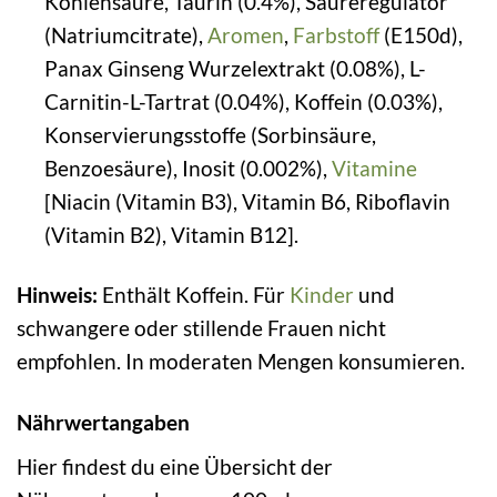
Kohlensäure, Taurin (0.4%), Säureregulator
(Natriumcitrate),
Aromen
,
Farbstoff
(E150d),
Panax Ginseng Wurzelextrakt (0.08%), L-
Carnitin-L-Tartrat (0.04%), Koffein (0.03%),
Konservierungsstoffe (Sorbinsäure,
Benzoesäure), Inosit (0.002%),
Vitamine
[Niacin (Vitamin B3), Vitamin B6, Riboflavin
(Vitamin B2), Vitamin B12].
Hinweis:
Enthält Koffein. Für
Kinder
und
schwangere oder stillende Frauen nicht
empfohlen. In moderaten Mengen konsumieren.
Nährwertangaben
Hier findest du eine Übersicht der