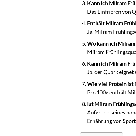
Kann ich Milram Frü
Das Einfrieren von Q
Enthält Milram Früh
Ja, Milram Frühlings
Wo kann ich Milram 
Milram Frühlingsquar
Kann ich Milram Fr
Ja, der Quark eignet
Wie viel Protein ist
Pro 100g enthält Mil
Ist Milram Frühlings
Aufgrund seines hohe
Ernährung von Sport