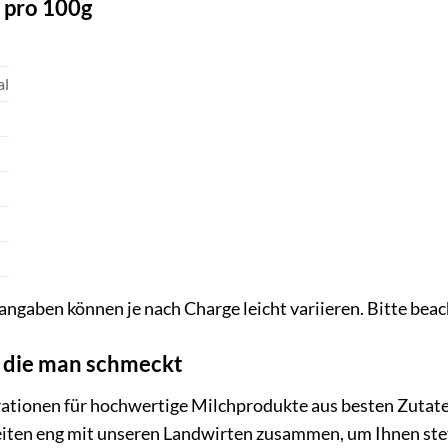
pro 100g
al
gaben können je nach Charge leicht variieren. Bitte beac
, die man schmeckt
rationen für hochwertige Milchprodukte aus besten Zutate
eiten eng mit unseren Landwirten zusammen, um Ihnen stet