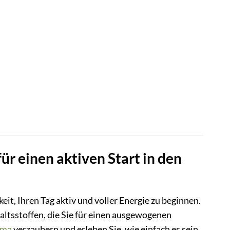
ür einen aktiven Start in den
eit, Ihren Tag aktiv und voller Energie zu beginnen.
altsstoffen, die Sie für einen ausgewogenen
oma
verzaubern und erleben Sie, wie einfach es sein