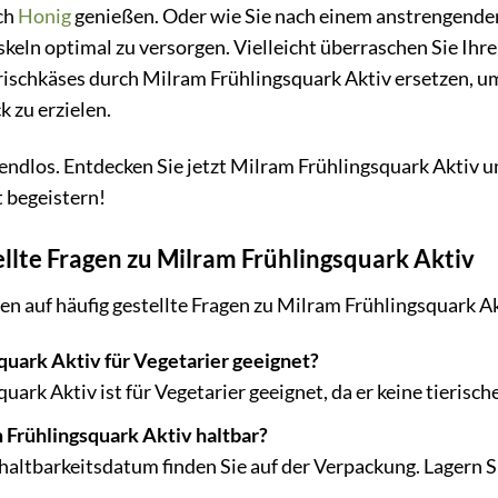
ch
Honig
genießen. Oder wie Sie nach einem anstrengende
keln optimal zu versorgen. Vielleicht überraschen Sie Ihr
Frischkäses durch Milram Frühlingsquark Aktiv ersetzen, um
 zu erzielen.
endlos. Entdecken Sie jetzt Milram Frühlingsquark Aktiv u
t begeistern!
llte Fragen zu Milram Frühlingsquark Aktiv
en auf häufig gestellte Fragen zu Milram Frühlingsquark Ak
quark Aktiv für Vegetarier geeignet?
uark Aktiv ist für Vegetarier geeignet, da er keine tierisc
 Frühlingsquark Aktiv haltbar?
altbarkeitsdatum finden Sie auf der Verpackung. Lagern S