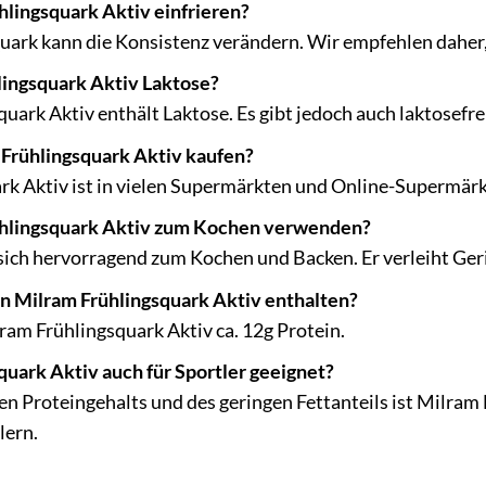
hlingsquark Aktiv einfrieren?
uark kann die Konsistenz verändern. Wir empfehlen daher, 
lingsquark Aktiv Laktose?
quark Aktiv enthält Laktose. Es gibt jedoch auch laktosefr
Frühlingsquark Aktiv kaufen?
k Aktiv ist in vielen Supermärkten und Online-Supermärkte
ühlingsquark Aktiv zum Kochen verwenden?
 sich hervorragend zum Kochen und Backen. Er verleiht Ger
 in Milram Frühlingsquark Aktiv enthalten?
ram Frühlingsquark Aktiv ca. 12g Protein.
quark Aktiv auch für Sportler geeignet?
n Proteingehalts und des geringen Fettanteils ist Milram 
lern.