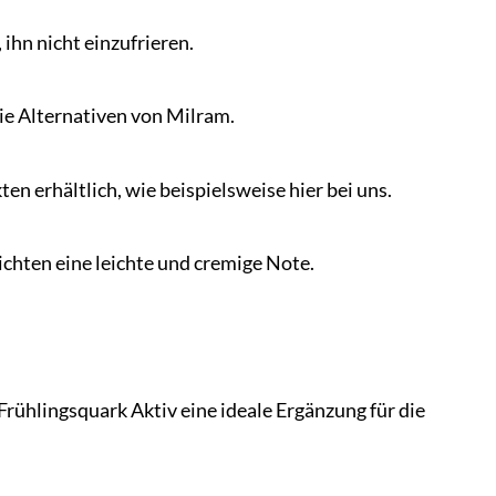
ihn nicht einzufrieren.
eie Alternativen von Milram.
n erhältlich, wie beispielsweise hier bei uns.
ichten eine leichte und cremige Note.
Frühlingsquark Aktiv eine ideale Ergänzung für die