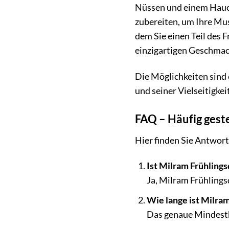
Nüssen und einem Hau
zubereiten, um Ihre Mus
dem Sie einen Teil des 
einzigartigen Geschmack
Die Möglichkeiten sind 
und seiner Vielseitigkei
FAQ – Häufig geste
Hier finden Sie Antwort
Ist Milram Frühlings
Ja, Milram Frühlingsq
Wie lange ist Milram
Das genaue Mindesth