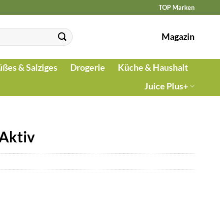
TOP Marken
Magazin
üßes & Salziges
Drogerie
Küche & Haushalt
Juice Plus+
Aktiv