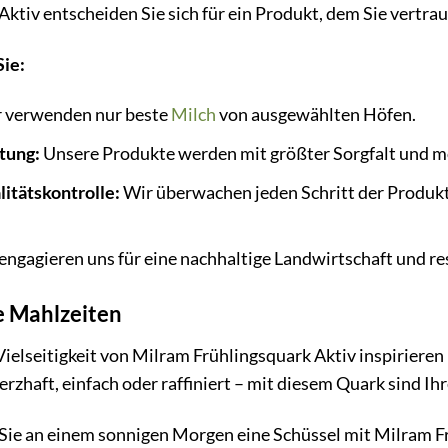
ktiv entscheiden Sie sich für ein Produkt, dem Sie vertra
ie:
 verwenden nur beste
Milch
von ausgewählten Höfen.
tung:
Unsere Produkte werden mit größter Sorgfalt und mo
itätskontrolle:
Wir überwachen jeden Schritt der Produkt
engagieren uns für eine nachhaltige Landwirtschaft und 
re Mahlzeiten
Vielseitigkeit von Milram Frühlingsquark Aktiv inspirieren 
rzhaft, einfach oder raffiniert – mit diesem Quark sind Ihr
ie Sie an einem sonnigen Morgen eine Schüssel mit Milram F