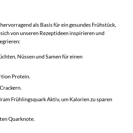
ch hervorragend als Basis für ein gesundes Frühstück,
e sich von unseren Rezeptideen inspirieren und
egrieren:
rüchten, Nüssen und Samen für einen
tion Protein.
Crackern.
ram Frühlingsquark Aktiv, um Kalorien zu sparen
hten Quarknote.