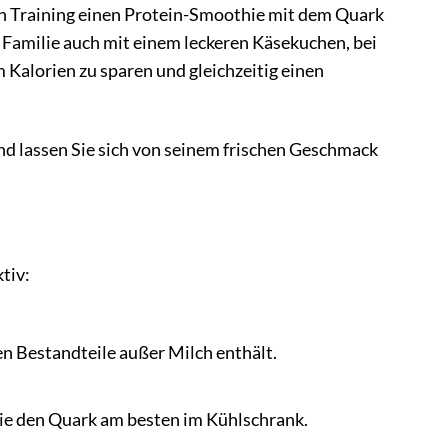
n Training einen Protein-Smoothie mit dem Quark
e Familie auch mit einem leckeren Käsekuchen, bei
 Kalorien zu sparen und gleichzeitig einen
nd lassen Sie sich von seinem frischen Geschmack
tiv:
hen Bestandteile außer Milch enthält.
ie den Quark am besten im Kühlschrank.