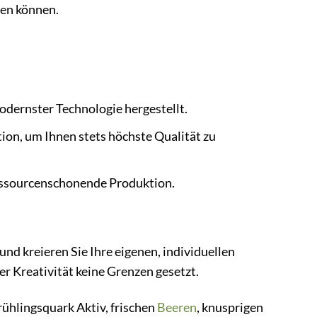
uen können.
dernster Technologie hergestellt.
ion, um Ihnen stets höchste Qualität zu
ressourcenschonende Produktion.
und kreieren Sie Ihre eigenen, individuellen
er Kreativität keine Grenzen gesetzt.
rühlingsquark Aktiv, frischen
Beeren
, knusprigen