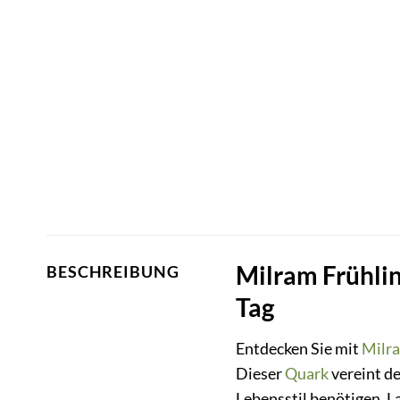
Milram Frühlin
BESCHREIBUNG
Tag
Entdecken Sie mit
Milr
Dieser
Quark
vereint de
Lebensstil benötigen. L