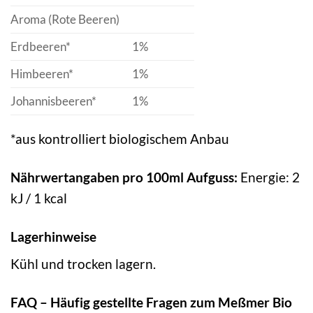
Aroma (Rote Beeren)
Erdbeeren*
1%
Himbeeren*
1%
Johannisbeeren*
1%
*aus kontrolliert biologischem Anbau
Nährwertangaben pro 100ml Aufguss:
Energie: 2
kJ / 1 kcal
Lagerhinweise
Kühl und trocken lagern.
FAQ – Häufig gestellte Fragen zum Meßmer Bio