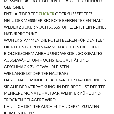
MESSMER BIO ROTE BEEREN TEE AUCH FÜR KINDER G
EEIGNET.
ENTHÄLT DER TEE
ZUCKER
ODER SÜSSSTOFFE?
NEIN, DER MESSMER BIO ROTE BEEREN TEE ENTHÄLT W
EDER ZUCKER NOCH SÜSSSTOFFE. ER IST EIN REINES NA
TURPRODUKT.
WOHER STAMMEN DIE ROTEN BEEREN FÜR DEN TEE?
DIE ROTEN BEEREN STAMMEN AUS KONTROLLIERT
BIOLOGISCHEM ANBAU UND WERDEN SORGFÄLTIG
AUSGEWÄHLT, UM HÖCHSTE QUALITÄT UND
GESCHMACK ZU GEWÄHRLEISTEN.
WIE LANGE IST DER TEE HALTBAR?
DAS GENAUE MINDESTHALTBARKEITSDATUM FINDEN
SIE AUF DER VERPACKUNG. IN DER REGEL IST DER TEE
MEHRERE MONATE HALTBAR, WENN ER KÜHL UND
TROCKEN GELAGERT WIRD.
KANN ICH DEN TEE AUCH MIT ANDEREN ZUTATEN
KOMBINIEREN?