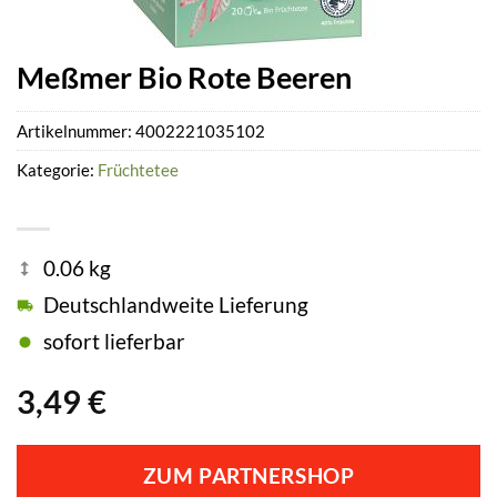
Meßmer Bio Rote Beeren
Artikelnummer:
4002221035102
Kategorie:
Früchtetee
0.06 kg
Deutschlandweite Lieferung
sofort lieferbar
3,49
€
ZUM PARTNERSHOP