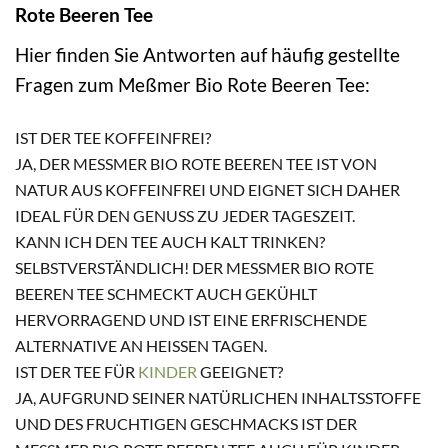
Rote Beeren Tee
Hier finden Sie Antworten auf häufig gestellte
Fragen zum Meßmer Bio Rote Beeren Tee:
IST DER TEE KOFFEINFREI?
JA, DER MESSMER BIO ROTE BEEREN TEE IST VON N
ATUR AUS KOFFEINFREI UND EIGNET SICH DAHER I
DEAL FÜR DEN GENUSS ZU JEDER TAGESZEIT.
KANN ICH DEN TEE AUCH KALT TRINKEN?
SELBSTVERSTÄNDLICH! DER MESSMER BIO ROTE B
EEREN TEE SCHMECKT AUCH GEKÜHLT H
ERVORRAGEND UND IST EINE ERFRISCHENDE A
LTERNATIVE AN HEISSEN TAGEN.
IST DER TEE FÜR
KINDER
GEEIGNET?
JA, AUFGRUND SEINER NATÜRLICHEN INHALTSSTOFFE
UND DES FRUCHTIGEN GESCHMACKS IST DER