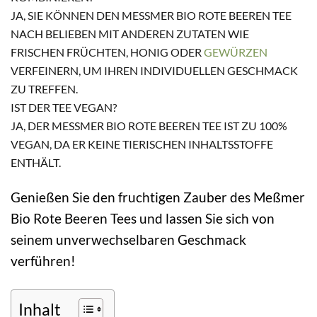
JA, SIE KÖNNEN DEN MESSMER BIO ROTE BEEREN TEE N
ACH BELIEBEN MIT ANDEREN ZUTATEN WIE F
RISCHEN FRÜCHTEN, HONIG ODER
GEWÜRZEN
VERFEINERN, UM IHREN INDIVIDUELLEN GESCHMACK
ZU TREFFEN.
IST DER TEE VEGAN?
JA, DER MESSMER BIO ROTE BEEREN TEE IST ZU 100% V
EGAN, DA ER KEINE TIERISCHEN INHALTSSTOFFE E
NTHÄLT.
Genießen Sie den fruchtigen Zauber des Meßmer
Bio Rote Beeren Tees und lassen Sie sich von
seinem unverwechselbaren Geschmack
verführen!
Inhalt