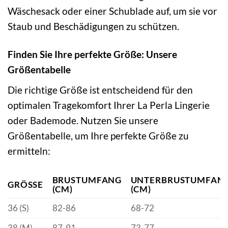
Wäschesack oder einer Schublade auf, um sie vor
Staub und Beschädigungen zu schützen.
Finden Sie Ihre perfekte Größe: Unsere
Größentabelle
Die richtige Größe ist entscheidend für den
optimalen Tragekomfort Ihrer La Perla Lingerie
oder Bademode. Nutzen Sie unsere
Größentabelle, um Ihre perfekte Größe zu
ermitteln:
BRUSTUMFANG
UNTERBRUSTUMFAN
GRÖSSE
(CM)
(CM)
36 (S)
82-86
68-72
38 (M)
87-91
73-77