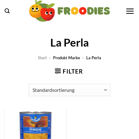
Zum
Inhalt
springen
La Perla
Start
»
Produkt Marke
»
La Perla
FILTER