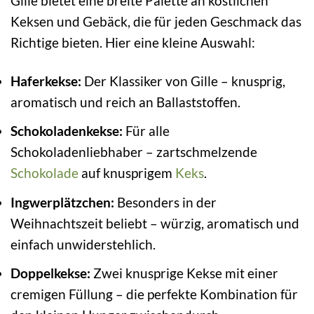
Gille bietet eine breite Palette an köstlichen
Keksen und Gebäck, die für jeden Geschmack das
Richtige bieten. Hier eine kleine Auswahl:
Haferkekse:
Der Klassiker von Gille – knusprig,
aromatisch und reich an Ballaststoffen.
Schokoladenkekse:
Für alle
Schokoladenliebhaber – zartschmelzende
Schokolade
auf knusprigem
Keks
.
Ingwerplätzchen:
Besonders in der
Weihnachtszeit beliebt – würzig, aromatisch und
einfach unwiderstehlich.
Doppelkekse:
Zwei knusprige Kekse mit einer
cremigen Füllung – die perfekte Kombination für