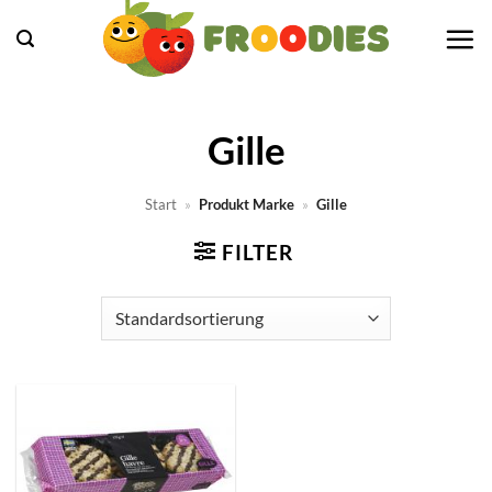
Zum
Inhalt
springen
Gille
Start
»
Produkt Marke
»
Gille
FILTER