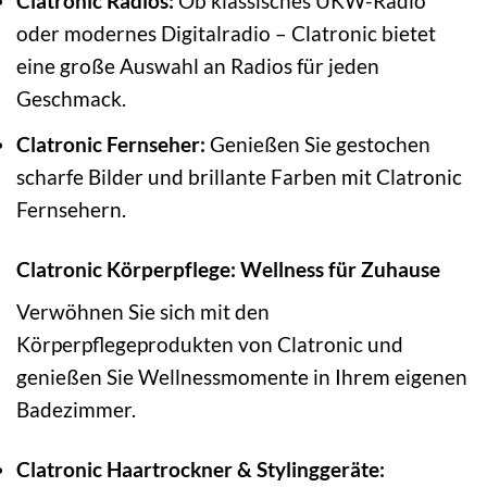
Clatronic Radios:
Ob klassisches UKW-Radio
oder modernes Digitalradio – Clatronic bietet
eine große Auswahl an Radios für jeden
Geschmack.
Clatronic Fernseher:
Genießen Sie gestochen
scharfe Bilder und brillante Farben mit Clatronic
Fernsehern.
Clatronic Körperpflege: Wellness für Zuhause
Verwöhnen Sie sich mit den
Körperpflegeprodukten von Clatronic und
genießen Sie Wellnessmomente in Ihrem eigenen
Badezimmer.
Clatronic Haartrockner & Stylinggeräte: