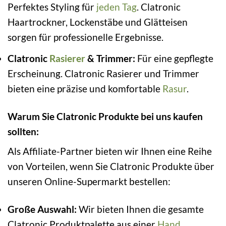
Perfektes Styling für
jeden Tag
. Clatronic
Haartrockner, Lockenstäbe und Glätteisen
sorgen für professionelle Ergebnisse.
Clatronic
Rasierer
& Trimmer:
Für eine gepflegte
Erscheinung. Clatronic Rasierer und Trimmer
bieten eine präzise und komfortable
Rasur
.
Warum Sie Clatronic Produkte bei uns kaufen
sollten:
Als Affiliate-Partner bieten wir Ihnen eine Reihe
von Vorteilen, wenn Sie Clatronic Produkte über
unseren Online-Supermarkt bestellen:
Große Auswahl:
Wir bieten Ihnen die gesamte
Clatronic Produktpalette aus einer
Hand
.