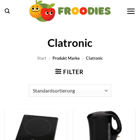
Zum
Inhalt
springen
Clatronic
Start
»
Produkt Marke
»
Clatronic
FILTER