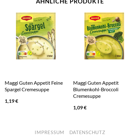
ÄHNLICHE PRODUKTE
Maggi Guten Appetit Feine
Maggi Guten Appetit
Spargel Cremesuppe
Blumenkohl-Broccoli
Cremesuppe
1,19
€
1,09
€
IMPRESSUM
DATENSCHUTZ