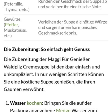
Runden den Geschmack der Suppe ab
(Petersilie,
und verleihen ihr eine frische Note.
Thymian, etc.)
Gewürze
Verleihen der Suppe die nötige Würze
(
Pfeffer
,
und sorgen für ein harmonisches
Muskatnuss,
Geschmackserlebnis.
etc.)
Die Zubereitung: So einfach geht Genuss
Die Zubereitung der Maggi Für Genießer
Waldpilz Cremesuppe ist denkbar einfach und
unkompliziert. In nur wenigen Schritten können
Sie eine köstliche Suppe genießen, die Ihren
Gaumen verwöhnt.
Wasser
kochen
:
Bringen Sie die auf der
Packung angegebene
Menge
Wasser zum