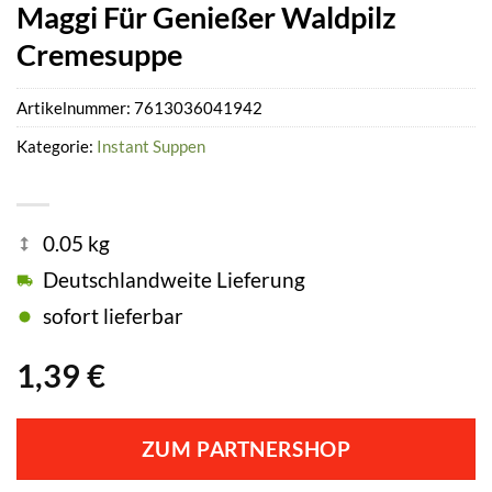
Maggi Für Genießer Waldpilz
Cremesuppe
Artikelnummer:
7613036041942
Kategorie:
Instant Suppen
0.05 kg
Deutschlandweite Lieferung
sofort lieferbar
1,39
€
ZUM PARTNERSHOP