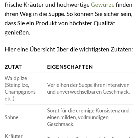
frische Kräuter und hochwertige
Gewürze
finden
ihren Weg in die Suppe. So können Sie sicher sein,
dass Sie ein Produkt von höchster Qualität
genießen.
Hier eine Übersicht über die wichtigsten Zutaten:
ZUTAT
EIGENSCHAFTEN
Waldpilze
(Steinpilze,
Verleihen der Suppe ihren intensiven
Champignons,
und unverwechselbaren Geschmack.
etc.)
Sorgt für die cremige Konsistenz und
Sahne
einen milden, vollmundigen
Geschmack.
Kräuter