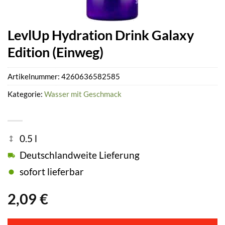
LevlUp Hydration Drink Galaxy
Edition (Einweg)
Artikelnummer:
4260636582585
Kategorie:
Wasser mit Geschmack
0.5 l
Deutschlandweite Lieferung
sofort lieferbar
2,09
€