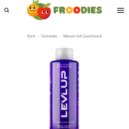
Zum
Inhalt
springen
Start
»
Getränke
»
Wasser mit Geschmack