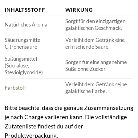
INHALTSSTOFF
WIRKUNG
Sorgt für den einzigartigen,
Natürliches Aroma
galaktischen Geschmack.
Säuerungsmittel
Verleiht dem Getränk eine
Citronensäure
erfrischende Säure.
Süßungsmittel
Sorgen für eine angenehme
(Sucralose,
Süße ohne Zucker.
Steviolglycoside)
Verleiht dem Getränk seine
Farbstoff
galaktische Farbe.
Bitte beachte, dass die genaue Zusammensetzung
je nach Charge variieren kann. Die vollständige
Zutatenliste findest du auf der
Produktverpackung.