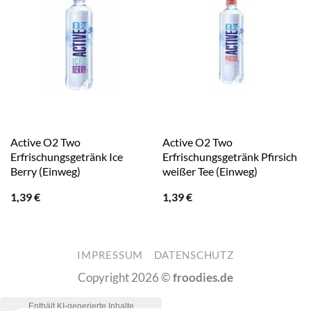
Active O2 Two
Active O2 Two
Erfrischungsgetränk Ice
Erfrischungsgetränk Pfirsich
Berry (Einweg)
weißer Tee (Einweg)
1,39
€
1,39
€
IMPRESSUM
DATENSCHUTZ
Copyright 2026 ©
froodies.de