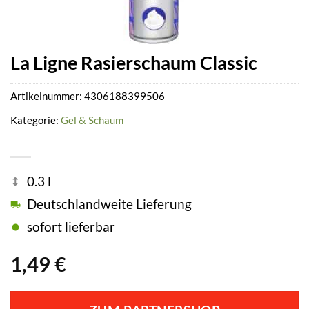
La Ligne Rasierschaum Classic
Artikelnummer:
4306188399506
Kategorie:
Gel & Schaum
0.3 l
Deutschlandweite Lieferung
sofort lieferbar
1,49
€