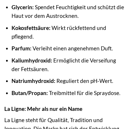
Glycerin:
Spendet Feuchtigkeit und schützt die
Haut vor dem Austrocknen.
Kokosfettsäure:
Wirkt rückfettend und
pflegend.
Parfum:
Verleiht einen angenehmen Duft.
Kaliumhydroxid:
Ermöglicht die Verseifung
der Fettsäuren.
Natriumhydroxid:
Reguliert den pH-Wert.
Butan/Propan:
Treibmittel für die Spraydose.
La Ligne: Mehr als nur ein Name
La Ligne steht für Qualität, Tradition und
Innovation. Die Marke hat sich der Entwicklung