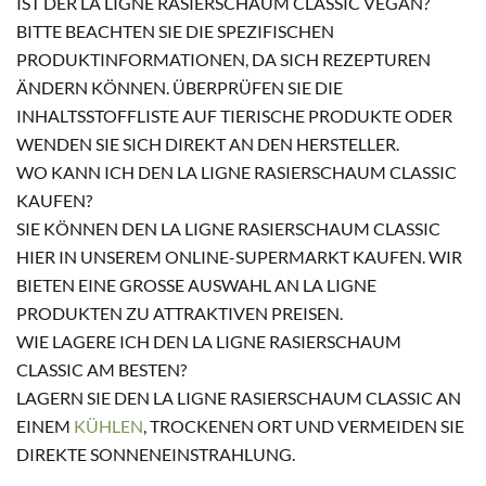
IST DER LA LIGNE RASIERSCHAUM CLASSIC VEGAN?
BITTE BEACHTEN SIE DIE SPEZIFISCHEN
PRODUKTINFORMATIONEN, DA SICH REZEPTUREN
ÄNDERN KÖNNEN. ÜBERPRÜFEN SIE DIE
INHALTSSTOFFLISTE AUF TIERISCHE PRODUKTE ODER
WENDEN SIE SICH DIREKT AN DEN HERSTELLER.
WO KANN ICH DEN LA LIGNE RASIERSCHAUM CLASSIC
KAUFEN?
SIE KÖNNEN DEN LA LIGNE RASIERSCHAUM CLASSIC
HIER IN UNSEREM ONLINE-SUPERMARKT KAUFEN. WIR
BIETEN EINE GROSSE AUSWAHL AN LA LIGNE P
RODUKTEN ZU ATTRAKTIVEN PREISEN.
WIE LAGERE ICH DEN LA LIGNE RASIERSCHAUM
CLASSIC AM BESTEN?
LAGERN SIE DEN LA LIGNE RASIERSCHAUM CLASSIC AN
EINEM
KÜHLEN
, TROCKENEN ORT UND VERMEIDEN SIE
DIREKTE SONNENEINSTRAHLUNG.