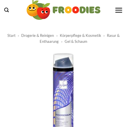
Zum
Inhalt
springen
Start
»
Drogerie & Reinigen
»
Körperpflege & Kosmetik
»
Rasur &
Enthaarung
»
Gel & Schaum