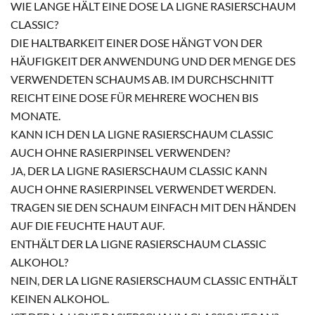
WIE LANGE HÄLT EINE DOSE LA LIGNE RASIERSCHAUM
CLASSIC?
DIE HALTBARKEIT EINER DOSE HÄNGT VON DER
HÄUFIGKEIT DER ANWENDUNG UND DER MENGE DES
VERWENDETEN SCHAUMS AB. IM DURCHSCHNITT
REICHT EINE DOSE FÜR MEHRERE WOCHEN BIS
MONATE.
KANN ICH DEN LA LIGNE RASIERSCHAUM CLASSIC
AUCH OHNE RASIERPINSEL VERWENDEN?
JA, DER LA LIGNE RASIERSCHAUM CLASSIC KANN
AUCH OHNE RASIERPINSEL VERWENDET WERDEN.
TRAGEN SIE DEN SCHAUM EINFACH MIT DEN HÄNDEN
AUF DIE FEUCHTE HAUT AUF.
ENTHÄLT DER LA LIGNE RASIERSCHAUM CLASSIC
ALKOHOL?
NEIN, DER LA LIGNE RASIERSCHAUM CLASSIC ENTHÄLT
KEINEN ALKOHOL.