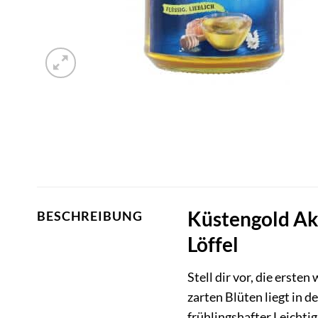
Küstengold Aka
BESCHREIBUNG
Löffel
Stell dir vor, die erst
zarten Blüten liegt in 
frühlingshafter Leichti