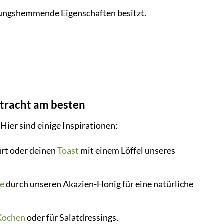
dungshemmende Eigenschaften besitzt.
stracht am besten
ier sind einige Inspirationen:
urt oder deinen
Toast
mit einem Löffel unseres
e
durch unseren Akazien-Honig für eine natürliche
Kochen
oder für Salatdressings.