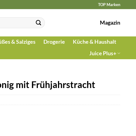
TOP Marken
Magazin
üßes & Salziges
Drogerie
Küche & Haushalt
Juice Plus+
ig mit Frühjahrstracht