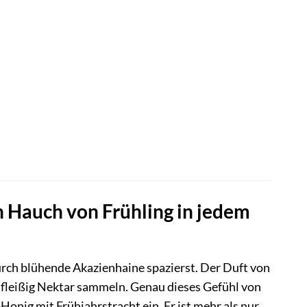
n Hauch von Frühling in jedem
urch blühende Akazienhaine spazierst. Der Duft von
e fleißig Nektar sammeln. Genau dieses Gefühl von
onig mit Frühjahrstracht ein. Er ist mehr als nur