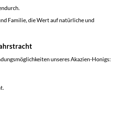
endurch.
nd Familie, die Wert auf natürliche und
ahrstracht
wendungsmöglichkeiten unseres Akazien-Honigs:
t.