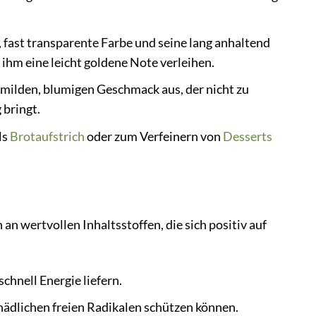
, fast transparente Farbe und seine lang anhaltend
 ihm eine leicht goldene Note verleihen.
milden, blumigen Geschmack aus, der nicht zu
 bringt.
als
Brotaufstrich
oder zum Verfeinern von
Desserts
an wertvollen Inhaltsstoffen, die sich positiv auf
schnell Energie liefern.
chädlichen freien Radikalen schützen können.