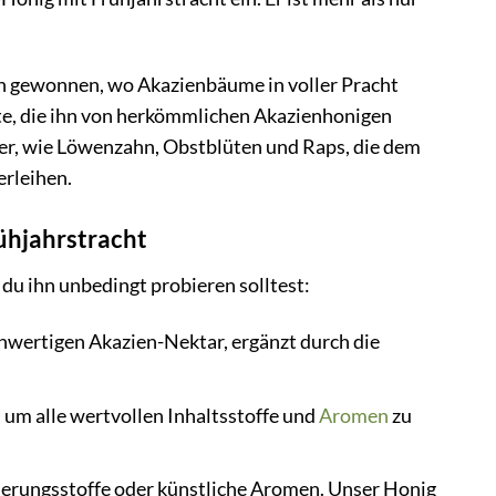
n gewonnen, wo Akazienbäume in voller Pracht
te, die ihn von herkömmlichen Akazienhonigen
er, wie Löwenzahn, Obstblüten und Raps, die dem
erleihen.
ühjahrstracht
u ihn unbedingt probieren solltest:
wertigen Akazien-Nektar, ergänzt durch die
um alle wertvollen Inhaltsstoffe und
Aromen
zu
vierungsstoffe oder künstliche Aromen. Unser Honig