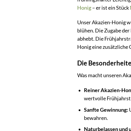
Honig
– er ist ein Stück
Unser Akazien-Honig wi
blühen. Die Zugabe der
abhebt. Die Frühjahrst
Honig eine zusätzliche 
Die Besonderheite
Was macht unseren Akaz
Reiner Akazien-Honi
wertvolle Frühjahrst
Sanfte Gewinnung:
U
bewahren.
Naturbelassen und 