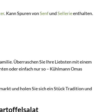
er
. Kann Spuren von
Senf
und
Sellerie
enthalten.
amilie. Überraschen Sie Ihre Liebsten mit einem
chten oder einfach nur so – Kühlmann Omas
rkt und holen Sie sich ein Stück Tradition und
rtoffelsalat