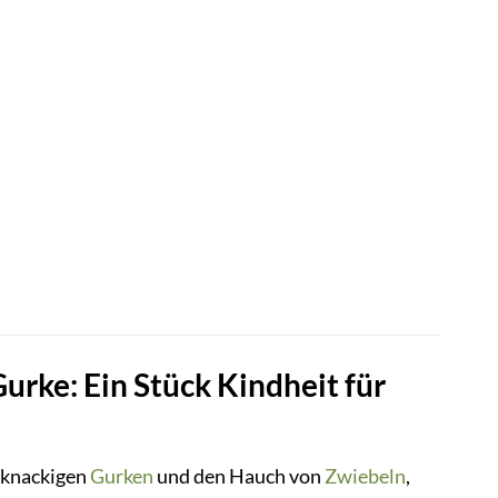
rke: Ein Stück Kindheit für
 knackigen
Gurken
und den Hauch von
Zwiebeln
,