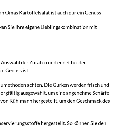
n Omas Kartoffelsalat ist auch pur ein Genuss!
cken Sie Ihre eigene Lieblingskombination mit
r Auswahl der Zutaten und endet bei der
in Genuss ist.
aumethoden achten. Die Gurken werden frisch und
sorgfältig ausgewählt, um eine angenehme Schärfe
 von Kühlmann hergestellt, um den Geschmack des
servierungsstoffe hergestellt. So können Sie den