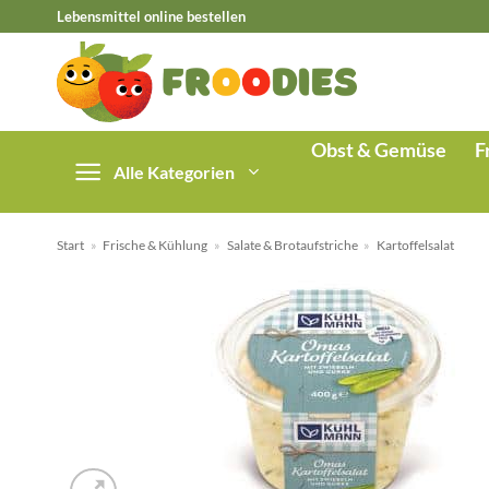
Zum
Lebensmittel online bestellen
Inhalt
springen
Obst & Gemüse
F
Alle Kategorien
Start
»
Frische & Kühlung
»
Salate & Brotaufstriche
»
Kartoffelsalat