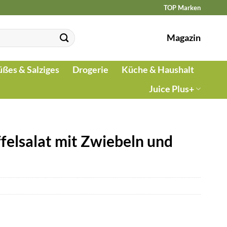
TOP Marken
Magazin
üßes & Salziges
Drogerie
Küche & Haushalt
Juice Plus+
elsalat mit Zwiebeln und