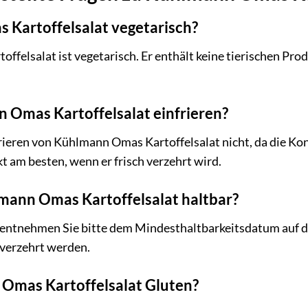
 Kartoffelsalat vegetarisch?
ffelsalat ist vegetarisch. Er enthält keine tierischen Pr
 Omas Kartoffelsalat einfrieren?
ieren von Kühlmann Omas Kartoffelsalat nicht, da die Kon
t am besten, wenn er frisch verzehrt wird.
lmann Omas Kartoffelsalat haltbar?
 entnehmen Sie bitte dem Mindesthaltbarkeitsdatum auf de
 verzehrt werden.
Omas Kartoffelsalat Gluten?