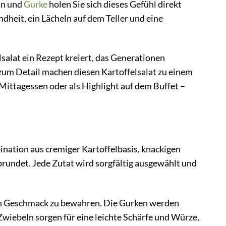
ln und
Gurke
holen Sie sich dieses Gefühl direkt
indheit, ein Lächeln auf dem Teller und eine
salat ein Rezept kreiert, das Generationen
zum Detail machen diesen Kartoffelsalat zu einem
Mittagessen oder als Highlight auf dem Buffet –
nation aus cremiger Kartoffelbasis, knackigen
rundet. Jede Zutat wird sorgfältig ausgewählt und
len Geschmack zu bewahren. Die Gurken werden
wiebeln sorgen für eine leichte Schärfe und Würze,