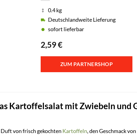
0.4 kg
Deutschlandweite Lieferung
sofort lieferbar
2,59
€
ZUM PARTNERSHOP
Kartoffelsalat mit Zwiebeln und Gu
n Duft von frisch gekochten
Kartoffeln
, den Geschmack von