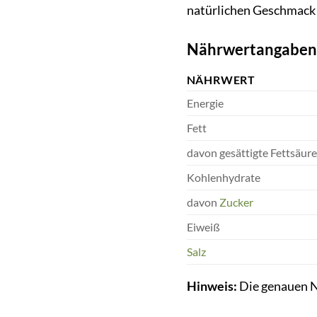
natürlichen Geschmack 
Nährwertangaben 
NÄHRWERT
Energie
Fett
davon gesättigte Fettsäur
Kohlenhydrate
davon
Zucker
Eiweiß
Salz
Hinweis:
Die genauen N