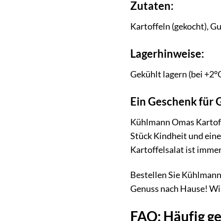
Zutaten:
Kartoffeln (gekocht), G
Lagerhinweise:
Gekühlt lagern (bei +2°
Ein Geschenk für 
Kühlmann Omas Kartoffel
Stück Kindheit und ein
Kartoffelsalat ist imm
Bestellen Sie Kühlmann 
Genuss nach Hause! Wir 
FAQ: Häufig ge