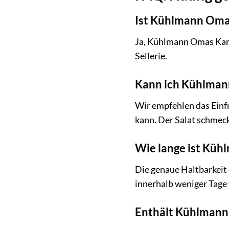
Ist Kühlmann Omas
Ja, Kühlmann Omas Karto
Sellerie.
Kann ich Kühlmann
Wir empfehlen das Einfr
kann. Der Salat schmeck
Wie lange ist Küh
Die genaue Haltbarkeit
innerhalb weniger Tage
Enthält Kühlmann 