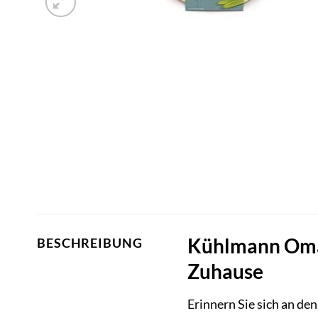
Kühlmann Omas 
BESCHREIBUNG
Zuhause
Erinnern Sie sich an de