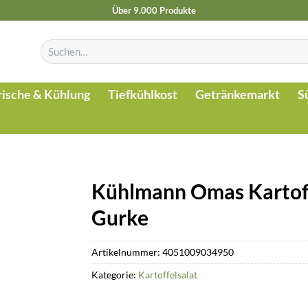
Über 9.000 Produkte
Suchen
nach:
rische & Kühlung
Tiefkühlkost
Getränkemarkt
S
Kühlmann Omas Kartoff
Gurke
Artikelnummer:
4051009034950
Kategorie:
Kartoffelsalat