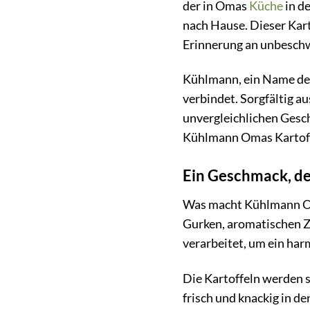
der in Omas
Küche
in de
nach Hause. Dieser Karto
Erinnerung an unbeschw
Kühlmann, ein Name der 
verbindet. Sorgfältig a
unvergleichlichen Gesch
Kühlmann Omas Kartoffe
Ein Geschmack, de
Was macht Kühlmann Oma
Gurken, aromatischen 
verarbeitet, um ein ha
Die Kartoffeln werden 
frisch und knackig in de