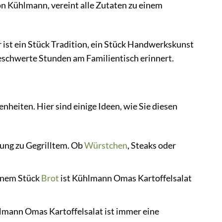
on Kühlmann, vereint alle Zutaten zu einem
 ist ein Stück Tradition, ein Stück Handwerkskunst
beschwerte Stunden am Familientisch erinnert.
nheiten. Hier sind einige Ideen, wie Sie diesen
ung zu Gegrilltem. Ob
Würstchen
, Steaks oder
einem Stück
Brot
ist Kühlmann Omas Kartoffelsalat
lmann Omas Kartoffelsalat ist immer eine