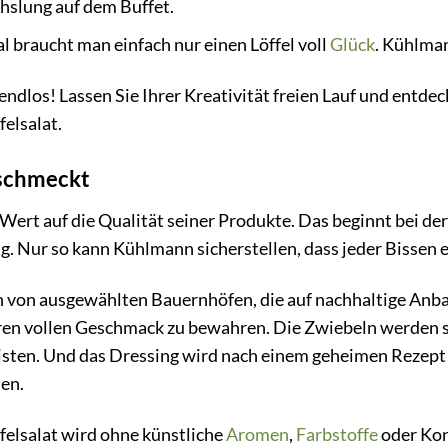
slung auf dem Buffet.
braucht man einfach nur einen Löffel voll
Glück
. Kühlman
endlos! Lassen Sie Ihrer Kreativität freien Lauf und entde
elsalat.
 schmeckt
ert auf die Qualität seiner Produkte. Das beginnt bei de
g. Nur so kann Kühlmann sicherstellen, dass jeder Bissen e
 von ausgewählten Bauernhöfen, die auf nachhaltige Anb
hren vollen Geschmack zu bewahren. Die Zwiebeln werden 
sten. Und das Dressing wird nach einem geheimen Rezept
en.
lsalat wird ohne künstliche
Aromen
,
Farbstoffe
oder Kon