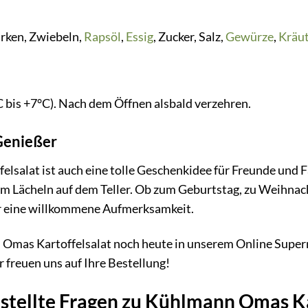
urken, Zwiebeln,
Rapsöl
,
Essig
, Zucker, Salz,
Gewürze
,
Kräut
C bis +7°C). Nach dem Öffnen alsbald verzehren.
Genießer
salat ist auch eine tolle Geschenkidee für Freunde und F
em Lächeln auf dem Teller. Ob zum Geburtstag, zu Weihna
er eine willkommene Aufmerksamkeit.
Omas Kartoffelsalat noch heute in unserem Online Superma
freuen uns auf Ihre Bestellung!
stellte Fragen zu Kühlmann Omas Ka