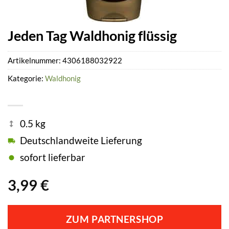
Jeden Tag Waldhonig flüssig
Artikelnummer:
4306188032922
Kategorie:
Waldhonig
0.5 kg
Deutschlandweite Lieferung
sofort lieferbar
3,99
€
ZUM PARTNERSHOP