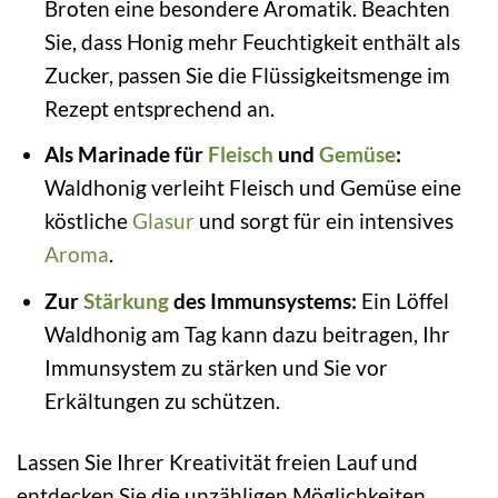
Broten eine besondere Aromatik. Beachten
Sie, dass Honig mehr Feuchtigkeit enthält als
Zucker, passen Sie die Flüssigkeitsmenge im
Rezept entsprechend an.
Als Marinade für
Fleisch
und
Gemüse
:
Waldhonig verleiht Fleisch und Gemüse eine
köstliche
Glasur
und sorgt für ein intensives
Aroma
.
Zur
Stärkung
des Immunsystems:
Ein Löffel
Waldhonig am Tag kann dazu beitragen, Ihr
Immunsystem zu stärken und Sie vor
Erkältungen zu schützen.
Lassen Sie Ihrer Kreativität freien Lauf und
entdecken Sie die unzähligen Möglichkeiten,