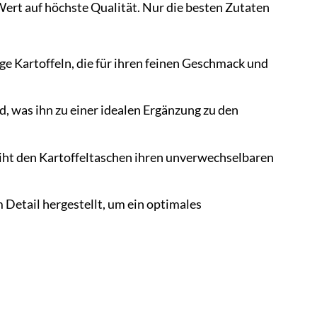
Wert auf höchste Qualität. Nur die besten Zutaten
e Kartoffeln, die für ihren feinen Geschmack und
d, was ihn zu einer idealen Ergänzung zu den
iht den Kartoffeltaschen ihren unverwechselbaren
 Detail hergestellt, um ein optimales