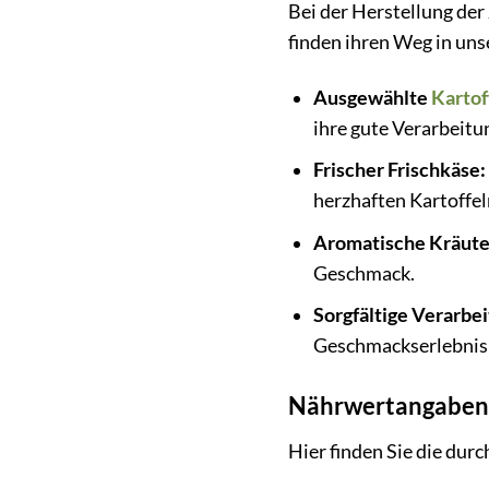
Bei der Herstellung der
finden ihren Weg in uns
Ausgewählte
Kartof
ihre gute Verarbeitu
Frischer Frischkäse:
herzhaften Kartoffel
Aromatische Kräute
Geschmack.
Sorgfältige Verarbei
Geschmackserlebnis 
Nährwertangaben
Hier finden Sie die du