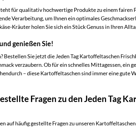
teht für qualitativ hochwertige Produkte zu einem fairen P
ende Verarbeitung, um Ihnen ein optimales Geschmackserle
äse-Kräuter holen Sie sich ein Stück Genuss in Ihren Allta
t und genießen Sie!
 Bestellen Sie jetzt die Jeden Tag Kartoffeltaschen Frisch
mack verzaubern. Ob für ein schnelles Mittagessen, ein g
chendurch – diese Kartoffeltaschen sind immer eine gute W
estellte Fragen zu den Jeden Tag Ka
en auf häufig gestellte Fragen zu unseren Kartoffeltaschen