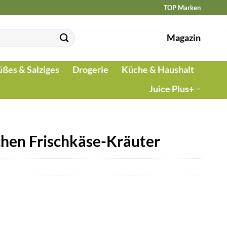
TOP Marken
Magazin
üßes & Salziges
Drogerie
Küche & Haushalt
Juice Plus+
chen Frischkäse-Kräuter