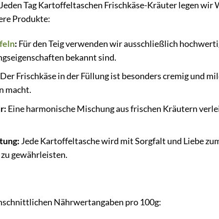
 Jeden Tag Kartoffeltaschen Frischkäse-Kräuter legen wir 
ere Produkte:
feln
:
Für den Teig verwenden wir ausschließlich hochwertig
ngseigenschaften bekannt sind.
Der Frischkäse in der Füllung ist besonders cremig und mil
n macht.
r:
Eine harmonische Mischung aus frischen Kräutern verle
tung:
Jede Kartoffeltasche wird mit Sorgfalt und Liebe zum
zu gewährleisten.
rchschnittlichen Nährwertangaben pro 100g: