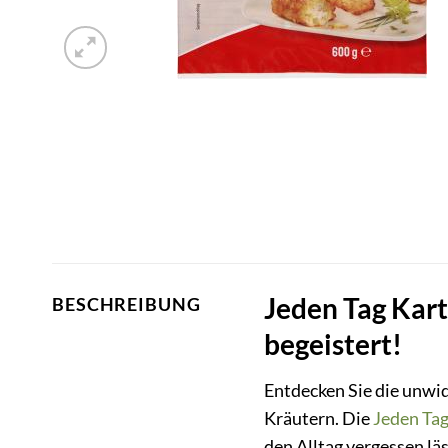
Jeden Tag Kart
BESCHREIBUNG
begeistert!
Entdecken Sie die unwi
Kräutern. Die
Jeden Ta
den Alltag vergessen läs