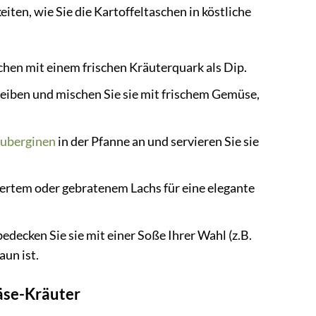
eiten, wie Sie die Kartoffeltaschen in köstliche
chen mit einem frischen Kräuterquark als Dip.
heiben und mischen Sie sie mit frischem Gemüse,
uberginen
in der Pfanne an und servieren Sie sie
ertem oder gebratenem Lachs für eine elegante
edecken Sie sie mit einer Soße Ihrer Wahl (z.B.
aun ist.
äse-Kräuter