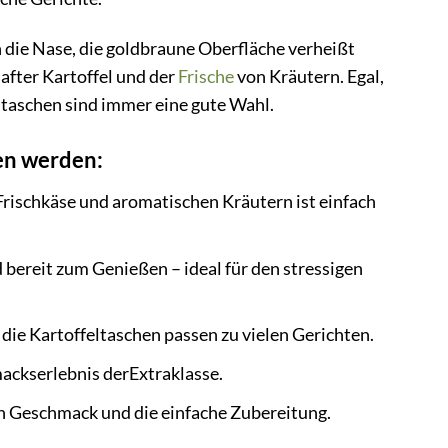
in die Nase, die goldbraune Oberfläche verheißt
after Kartoffel und der
Frische
von Kräutern. Egal,
taschen sind immer eine gute Wahl.
en werden:
rischkäse und aromatischen Kräutern ist einfach
 bereit zum Genießen – ideal für den stressigen
 die Kartoffeltaschen passen zu vielen Gerichten.
ackserlebnis derExtraklasse.
 Geschmack und die einfache Zubereitung.