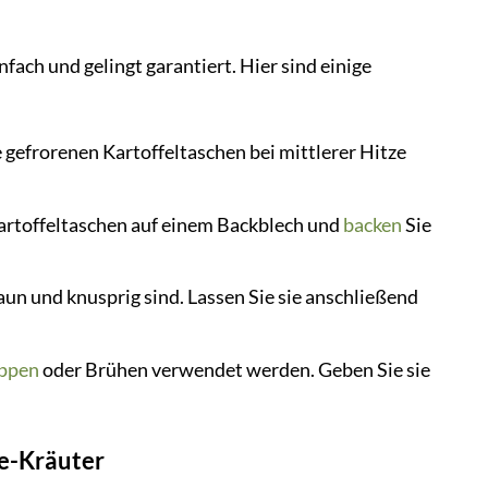
fach und gelingt garantiert. Hier sind einige
e gefrorenen Kartoffeltaschen bei mittlerer Hitze
Kartoffeltaschen auf einem Backblech und
backen
Sie
raun und knusprig sind. Lassen Sie sie anschließend
ppen
oder Brühen verwendet werden. Geben Sie sie
se-Kräuter