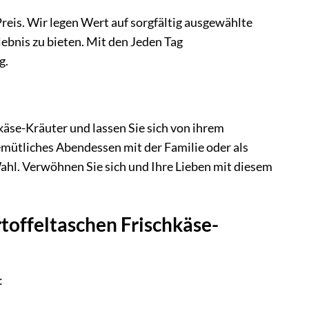
reis. Wir legen Wert auf sorgfältig ausgewählte
bnis zu bieten. Mit den Jeden Tag
g.
käse-Kräuter und lassen Sie sich von ihrem
emütliches Abendessen mit der Familie oder als
ahl. Verwöhnen Sie sich und Ihre Lieben mit diesem
rtoffeltaschen Frischkäse-
: