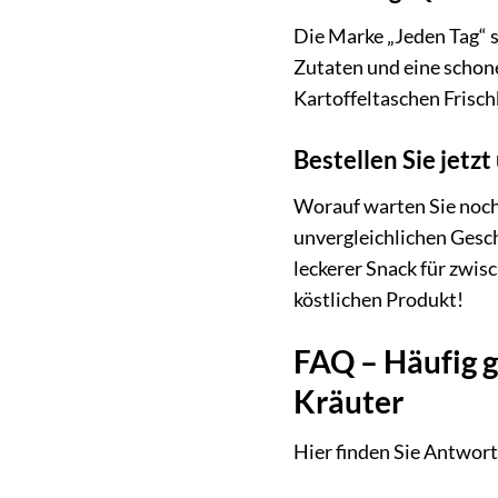
Die Marke „Jeden Tag“ s
Zutaten und eine schon
Kartoffeltaschen Frischk
Bestellen Sie jetz
Worauf warten Sie noch?
unvergleichlichen Gesch
leckerer Snack für zwis
köstlichen Produkt!
FAQ – Häufig g
Kräuter
Hier finden Sie Antwort