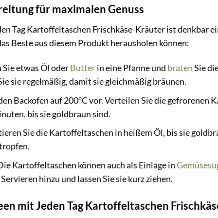
reitung für maximalen Genuss
en Tag Kartoffeltaschen Frischkäse-Kräuter ist denkbar ein
 das Beste aus diesem Produkt herausholen können:
Sie etwas Öl oder
Butter
in eine Pfanne und
braten
Sie di
e sie regelmäßig, damit sie gleichmäßig bräunen.
den Backofen auf 200°C vor. Verteilen Sie die gefrorenen 
nuten, bis sie goldbraun sind.
tieren Sie die Kartoffeltaschen in heißem Öl, bis sie goldb
tropfen.
ie Kartoffeltaschen können auch als Einlage in
Gemüsesu
Servieren hinzu und lassen Sie sie kurz ziehen.
een mit Jeden Tag Kartoffeltaschen Frischkä