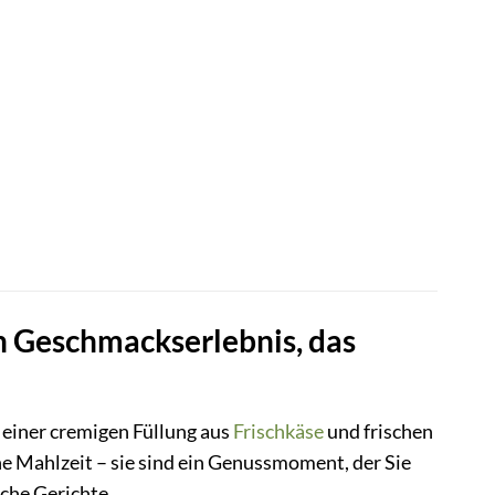
n Geschmackserlebnis, das
 einer cremigen Füllung aus
Frischkäse
und frischen
ne Mahlzeit – sie sind ein Genussmoment, der Sie
iche Gerichte.