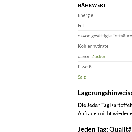
NÄHRWERT
Energie
Fett
davon gesättigte Fettsäur
Kohlenhydrate
davon
Zucker
Eiweiß
Salz
Lagerungshinweis
Die Jeden Tag Kartoffel
Auftauen nicht wieder e
Jeden Tag: Qualit