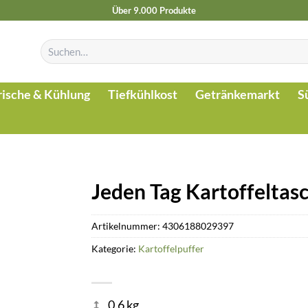
Über 9.000 Produkte
Suchen
nach:
rische & Kühlung
Tiefkühlkost
Getränkemarkt
S
Jeden Tag Kartoffeltas
Artikelnummer:
4306188029397
Kategorie:
Kartoffelpuffer
0.6 kg