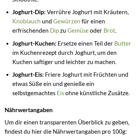
Joghurt-Dip:
Verrühre Joghurt mit Kräutern,
Knoblauch
und
Gewürzen
für einen
erfrischenden
Dip
zu
Gemüse
oder
Brot
.
Joghurt-Kuchen:
Ersetze einen Teil der
Butter
im Kuchenrezept durch Joghurt, um den
Kuchen saftiger und leichter zu machen.
Joghurt-Eis:
Friere Joghurt mit Früchten und
etwas Süße ein und genieße ein
selbstgemachtes
Eis
ohne künstliche Zusätze.
Nährwertangaben
Um dir einen transparenten Überblick zu geben,
findest du hier die Nährwertangaben pro 100g: