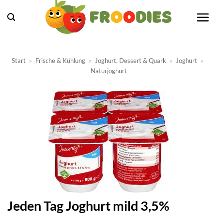
Zum
Inhalt
springen
Start
»
Frische & Kühlung
»
Joghurt, Dessert & Quark
»
Joghurt
»
Naturjoghurt
Jeden Tag Joghurt mild 3,5%