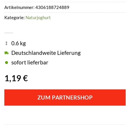
Artikelnummer:
4306188724889
Kategorie:
Naturjoghurt
0.6 kg
Deutschlandweite Lieferung
sofort lieferbar
1,19
€
ZUM PARTNERSHOP