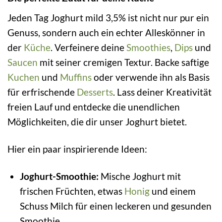
Jeden Tag Joghurt mild 3,5% ist nicht nur pur ein
Genuss, sondern auch ein echter Alleskönner in
der
Küche
. Verfeinere deine
Smoothies
,
Dips
und
Saucen
mit seiner cremigen Textur. Backe saftige
Kuchen
und
Muffins
oder verwende ihn als Basis
für erfrischende
Desserts
. Lass deiner Kreativität
freien Lauf und entdecke die unendlichen
Möglichkeiten, die dir unser Joghurt bietet.
Hier ein paar inspirierende Ideen:
Joghurt-Smoothie:
Mische Joghurt mit
frischen Früchten, etwas
Honig
und einem
Schuss Milch für einen leckeren und gesunden
Smoothie.