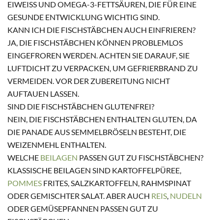
EIWEISS UND OMEGA-3-FETTSÄUREN, DIE FÜR EINE G
ESUNDE ENTWICKLUNG WICHTIG SIND.
KANN ICH DIE FISCHSTÄBCHEN AUCH EINFRIEREN?
JA, DIE FISCHSTÄBCHEN KÖNNEN PROBLEMLOS
EINGEFROREN WERDEN. ACHTEN SIE DARAUF, SIE
LUFTDICHT ZU VERPACKEN, UM GEFRIERBRAND ZU
VERMEIDEN. VOR DER ZUBEREITUNG NICHT
AUFTAUEN LASSEN.
SIND DIE FISCHSTÄBCHEN GLUTENFREI?
NEIN, DIE FISCHSTÄBCHEN ENTHALTEN GLUTEN, DA
DIE PANADE AUS SEMMELBRÖSELN BESTEHT, DIE
WEIZENMEHL ENTHALTEN.
WELCHE
BEILAGEN
PASSEN GUT ZU FISCHSTÄBCHEN?
KLASSISCHE BEILAGEN SIND KARTOFFELPÜREE,
POMMES
FRITES, SALZKARTOFFELN, RAHMSPINAT
ODER GEMISCHTER SALAT. ABER AUCH
REIS
,
NUDELN
ODER GEMÜSEPFANNEN PASSEN GUT ZU