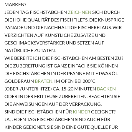
MARKEN?
JEDEN TAG FISCHSTÄBCHEN
ZEICHNEN
SICH DURCH
DIE HOHE QUALITÄT DES FISCHFILETS, DIE KNUSPRIGE
PANADE UND DIE NACHHALTIGE FISCHEREI AUS. WIR
VERZICHTEN AUF KÜNSTLICHE ZUSÄTZE UND
GESCHMACKSVERSTÄRKER UND SETZEN AUF
NATÜRLICHE ZUTATEN.
WIE BEREITE ICH DIE FISCHSTÄBCHEN AM BESTEN ZU?
DIE ZUBEREITUNG IST GANZ EINFACH! SIE KÖNNEN
DIE FISCHSTÄBCHEN IN DER PFANNE MIT ETWAS ÖL
GOLDBRAUN
BRATEN
, IM OFEN BEI 200°C
(OBER-/UNTERHITZE) CA. 15-20 MINUTEN
BACKEN
ODER IN DER FRITTEUSE ZUBEREITEN. BEACHTEN SIE
DIE ANWEISUNGEN AUF DER VERPACKUNG.
SIND DIE FISCHSTÄBCHEN FÜR
KINDER
GEEIGNET?
JA, JEDEN TAG FISCHSTÄBCHEN SIND AUCH FÜR
KINDER GEEIGNET. SIE SIND EINE GUTE QUELLE FÜR