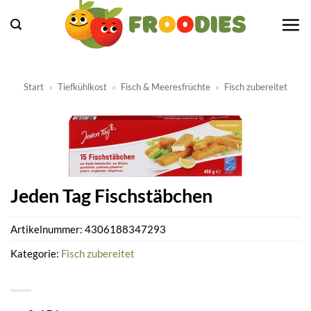
Zum
Inhalt
springen
Start
»
Tiefkühlkost
»
Fisch & Meeresfrüchte
»
Fisch zubereitet
Jeden Tag Fischstäbchen
Artikelnummer:
4306188347293
Kategorie:
Fisch zubereitet