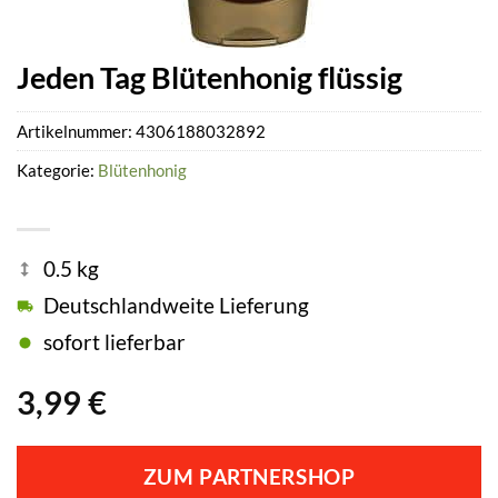
Jeden Tag Blütenhonig flüssig
Artikelnummer:
4306188032892
Kategorie:
Blütenhonig
0.5 kg
Deutschlandweite Lieferung
sofort lieferbar
3,99
€
ZUM PARTNERSHOP