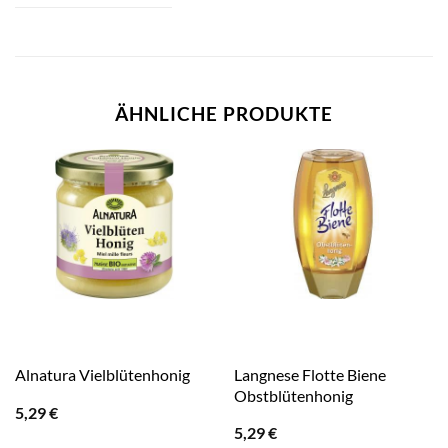
ÄHNLICHE PRODUKTE
Langnese Flotte Biene
Alnatura Vielblütenhonig
Obstblütenhonig
5,29
€
5,29
€