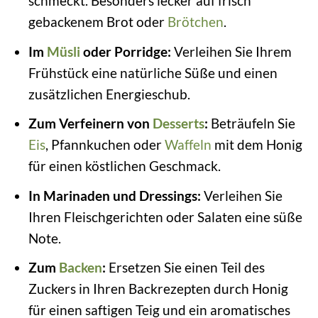
schmeckt. Besonders lecker auf frisch
gebackenem Brot oder
Brötchen
.
Im
Müsli
oder Porridge:
Verleihen Sie Ihrem
Frühstück eine natürliche Süße und einen
zusätzlichen Energieschub.
Zum Verfeinern von
Desserts
:
Beträufeln Sie
Eis
, Pfannkuchen oder
Waffeln
mit dem Honig
für einen köstlichen Geschmack.
In Marinaden und Dressings:
Verleihen Sie
Ihren Fleischgerichten oder Salaten eine süße
Note.
Zum
Backen
:
Ersetzen Sie einen Teil des
Zuckers in Ihren Backrezepten durch Honig
für einen saftigen Teig und ein aromatisches