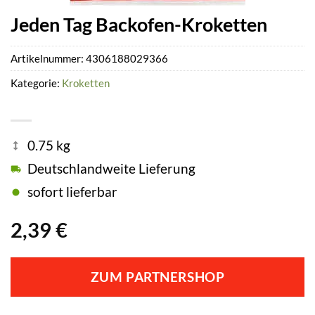
Jeden Tag Backofen-Kroketten
Artikelnummer:
4306188029366
Kategorie:
Kroketten
0.75 kg
Deutschlandweite Lieferung
sofort lieferbar
2,39
€
ZUM PARTNERSHOP