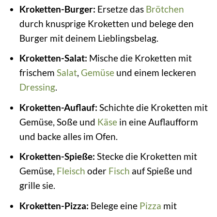
Kroketten-Burger:
Ersetze das
Brötchen
durch knusprige Kroketten und belege den
Burger mit deinem Lieblingsbelag.
Kroketten-Salat:
Mische die Kroketten mit
frischem
Salat
,
Gemüse
und einem leckeren
Dressing
.
Kroketten-Auflauf:
Schichte die Kroketten mit
Gemüse, Soße und
Käse
in eine Auflaufform
und backe alles im Ofen.
Kroketten-Spieße:
Stecke die Kroketten mit
Gemüse,
Fleisch
oder
Fisch
auf Spieße und
grille sie.
Kroketten-Pizza:
Belege eine
Pizza
mit