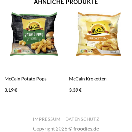
ÄHNLICHE PRODUKTE
McCain Potato Pops
McCain Kroketten
3,19
€
3,39
€
IMPRESSUM
DATENSCHUTZ
Copyright 2026 ©
froodies.de