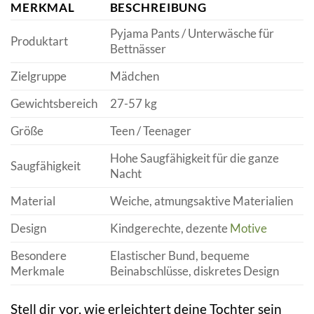
MERKMAL
BESCHREIBUNG
Pyjama Pants / Unterwäsche für
Produktart
Bettnässer
Zielgruppe
Mädchen
Gewichtsbereich
27-57 kg
Größe
Teen / Teenager
Hohe Saugfähigkeit für die ganze
Saugfähigkeit
Nacht
Material
Weiche, atmungsaktive Materialien
Design
Kindgerechte, dezente
Motive
Besondere
Elastischer Bund, bequeme
Merkmale
Beinabschlüsse, diskretes Design
Stell dir vor, wie erleichtert deine Tochter sein