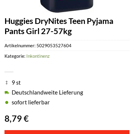
Huggies DryNites Teen Pyjama
Pants Girl 27-57kg
Artikelnummer:
5029053527604
Kategorie:
Inkontinenz
9 st
Deutschlandweite Lieferung
sofort lieferbar
8,79
€