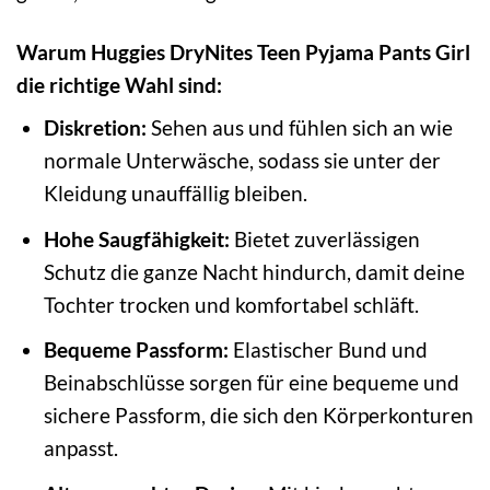
Warum Huggies DryNites Teen Pyjama Pants Girl
die richtige Wahl sind:
Diskretion:
Sehen aus und fühlen sich an wie
normale Unterwäsche, sodass sie unter der
Kleidung unauffällig bleiben.
Hohe Saugfähigkeit:
Bietet zuverlässigen
Schutz die ganze Nacht hindurch, damit deine
Tochter trocken und komfortabel schläft.
Bequeme Passform:
Elastischer Bund und
Beinabschlüsse sorgen für eine bequeme und
sichere Passform, die sich den Körperkonturen
anpasst.