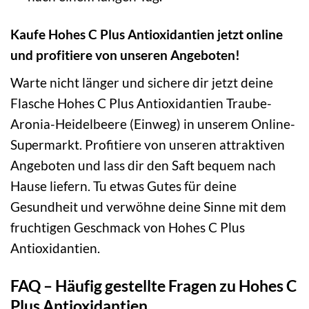
Kaufe Hohes C Plus Antioxidantien jetzt online
und profitiere von unseren Angeboten!
Warte nicht länger und sichere dir jetzt deine
Flasche Hohes C Plus Antioxidantien Traube-
Aronia-Heidelbeere (Einweg) in unserem Online-
Supermarkt. Profitiere von unseren attraktiven
Angeboten und lass dir den Saft bequem nach
Hause liefern. Tu etwas Gutes für deine
Gesundheit und verwöhne deine Sinne mit dem
fruchtigen Geschmack von Hohes C Plus
Antioxidantien.
FAQ – Häufig gestellte Fragen zu Hohes C
Plus Antioxidantien