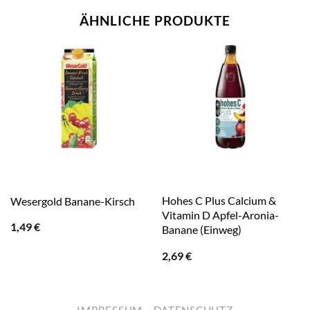
ÄHNLICHE PRODUKTE
Hohes C Plus Calcium &
Wesergold Banane-Kirsch
Vitamin D Apfel-Aronia-
1,49
€
Banane (Einweg)
2,69
€