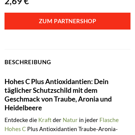
2,69
€
ZUM PARTNERSHOP
BESCHREIBUNG
Hohes C Plus Antioxidantien: Dein
täglicher Schutzschild mit dem
Geschmack von Traube, Aronia und
Heidelbeere
Entdecke die
Kraft
der
Natur
in jeder
Flasche
Hohes C
Plus Antioxidantien Traube-Aronia-