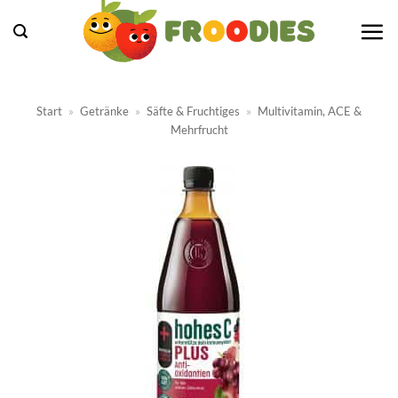
Zum
Inhalt
springen
Start
»
Getränke
»
Säfte & Fruchtiges
»
Multivitamin, ACE &
Mehrfrucht