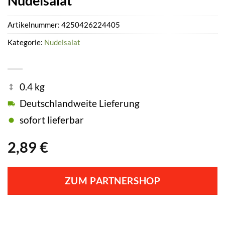
Nudelsalat
Artikelnummer:
4250426224405
Kategorie:
Nudelsalat
0.4 kg
Deutschlandweite Lieferung
sofort lieferbar
2,89
€
ZUM PARTNERSHOP