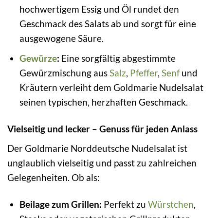
hochwertigem Essig und Öl rundet den
Geschmack des Salats ab und sorgt für eine
ausgewogene Säure.
Gewürze
:
Eine sorgfältig abgestimmte
Gewürzmischung aus
Salz
,
Pfeffer
,
Senf
und
Kräutern verleiht dem Goldmarie Nudelsalat
seinen typischen, herzhaften Geschmack.
Vielseitig und lecker – Genuss für jeden Anlass
Der Goldmarie Norddeutsche Nudelsalat ist
unglaublich vielseitig und passt zu zahlreichen
Gelegenheiten. Ob als:
Beilage zum Grillen:
Perfekt zu
Würstchen
,