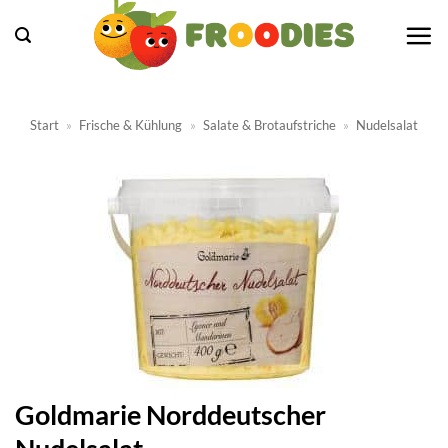
Zum
Inhalt
springen
Start
»
Frische & Kühlung
»
Salate & Brotaufstriche
»
Nudelsalat
Goldmarie Norddeutscher