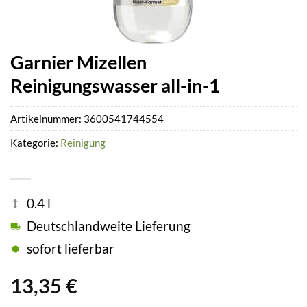
Garnier Mizellen
Reinigungswasser all-in-1
Artikelnummer:
3600541744554
Kategorie:
Reinigung
0.4 l
Deutschlandweite Lieferung
sofort lieferbar
13,35
€