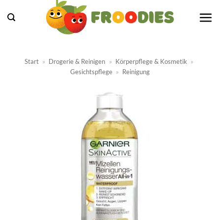
Zum
Inhalt
springen
Start
»
Drogerie & Reinigen
»
Körperpflege & Kosmetik
»
Gesichtspflege
»
Reinigung