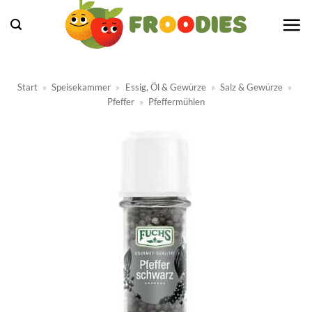
Zum
Inhalt
springen
Start
»
Speisekammer
»
Essig, Öl & Gewürze
»
Salz & Gewürze
»
Pfeffer
»
Pfeffermühlen