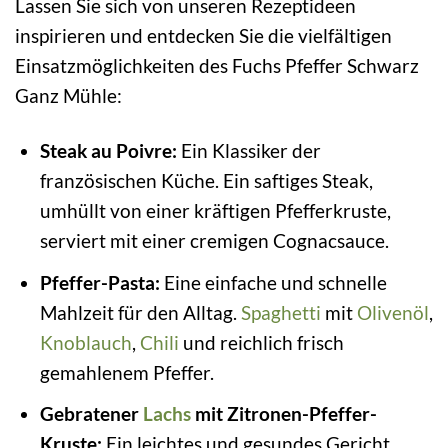
Lassen Sie sich von unseren Rezeptideen
inspirieren und entdecken Sie die vielfältigen
Einsatzmöglichkeiten des Fuchs Pfeffer Schwarz
Ganz Mühle:
Steak au Poivre:
Ein Klassiker der
französischen Küche. Ein saftiges Steak,
umhüllt von einer kräftigen Pfefferkruste,
serviert mit einer cremigen Cognacsauce.
Pfeffer-Pasta:
Eine einfache und schnelle
Mahlzeit für den Alltag.
Spaghetti
mit
Olivenöl
,
Knoblauch
,
Chili
und reichlich frisch
gemahlenem Pfeffer.
Gebratener
Lachs
mit Zitronen-Pfeffer-
Kruste:
Ein leichtes und gesundes Gericht.