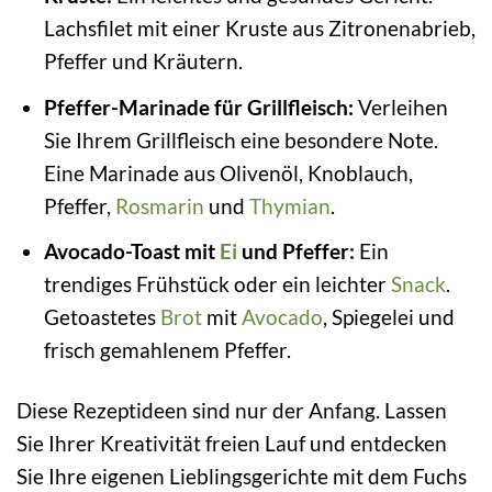
Lachsfilet mit einer Kruste aus Zitronenabrieb,
Pfeffer und Kräutern.
Pfeffer-Marinade für Grillfleisch:
Verleihen
Sie Ihrem Grillfleisch eine besondere Note.
Eine Marinade aus Olivenöl, Knoblauch,
Pfeffer,
Rosmarin
und
Thymian
.
Avocado-Toast mit
Ei
und Pfeffer:
Ein
trendiges Frühstück oder ein leichter
Snack
.
Getoastetes
Brot
mit
Avocado
, Spiegelei und
frisch gemahlenem Pfeffer.
Diese Rezeptideen sind nur der Anfang. Lassen
Sie Ihrer Kreativität freien Lauf und entdecken
Sie Ihre eigenen Lieblingsgerichte mit dem Fuchs