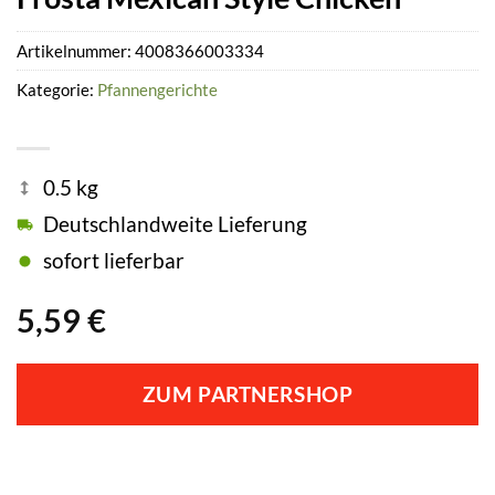
Artikelnummer:
4008366003334
Kategorie:
Pfannengerichte
0.5 kg
Deutschlandweite Lieferung
sofort lieferbar
5,59
€
ZUM PARTNERSHOP