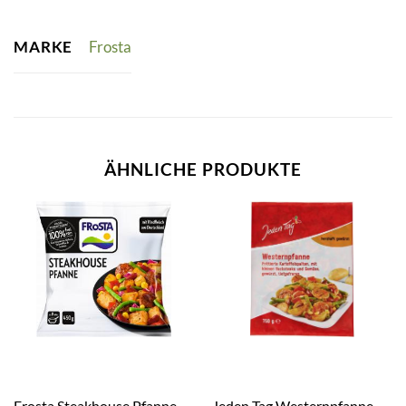
MARKE
Frosta
ÄHNLICHE PRODUKTE
Frosta Steakhouse Pfanne
Jeden Tag Westernpfanne