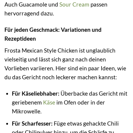
Auch Guacamole und
Sour Cream
passen
hervorragend dazu.
Für jeden Geschmack: Variationen und
Rezeptideen
Frosta Mexican Style Chicken ist unglaublich
vielseitig und lässt sich ganz nach deinen
Vorlieben variieren. Hier sind ein paar Ideen, wie
du das Gericht noch leckerer machen kannst:
Für Käseliebhaber:
Überbacke das Gericht mit
geriebenem
Käse
im Ofen oder in der
Mikrowelle.
Für Scharfesser:
Füge etwas gehackte Chili
oder Chilipulver hinzu, um die Schärfe zu