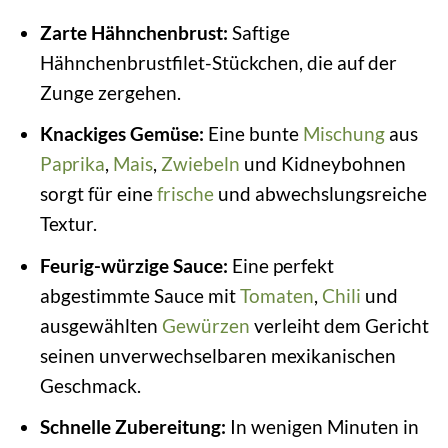
Zarte Hähnchenbrust:
Saftige
Hähnchenbrustfilet-Stückchen, die auf der
Zunge zergehen.
Knackiges Gemüse:
Eine bunte
Mischung
aus
Paprika
,
Mais
,
Zwiebeln
und Kidneybohnen
sorgt für eine
frische
und abwechslungsreiche
Textur.
Feurig-würzige Sauce:
Eine perfekt
abgestimmte Sauce mit
Tomaten
,
Chili
und
ausgewählten
Gewürzen
verleiht dem Gericht
seinen unverwechselbaren mexikanischen
Geschmack.
Schnelle Zubereitung:
In wenigen Minuten in