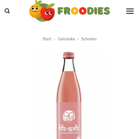
Zum
Inhalt
springen
Start
»
Getränke
»
Schorlen