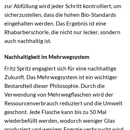
zur Abfüllung wird jeder Schritt kontrolliert, um
sicherzustellen, dass die hohen Bio-Standards
eingehalten werden. Das Ergebnis ist eine
Rhabarberschorle, die nicht nur lecker, sondern
auch nachhaltig ist.
Nachhaltigkeit im Mehrwegsystem
Fritz Spritz engagiert sich für eine nachhaltige
Zukunft. Das Mehrwegsystem ist ein wichtiger
Bestandteil dieser Philosophie. Durch die
Verwendung von Mehrwegflaschen wird der
Ressourcenverbrauch reduziert und die Umwelt
geschont. Jede Flasche kann bis zu 50 Mal
wiederbefüllt werden, wodurch weniger Glas
produziert und weniger Energie verbraucht wird.