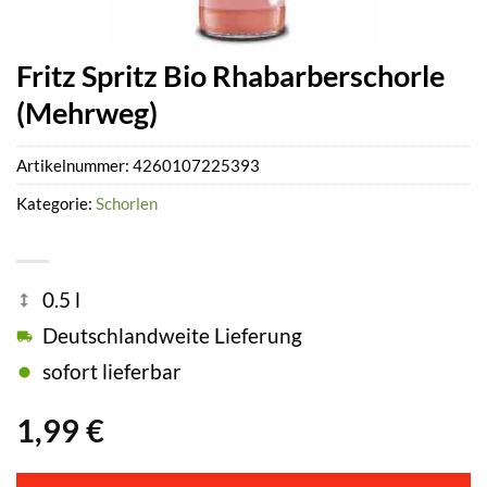
Fritz Spritz Bio Rhabarberschorle
(Mehrweg)
Artikelnummer:
4260107225393
Kategorie:
Schorlen
0.5 l
Deutschlandweite Lieferung
sofort lieferbar
1,99
€