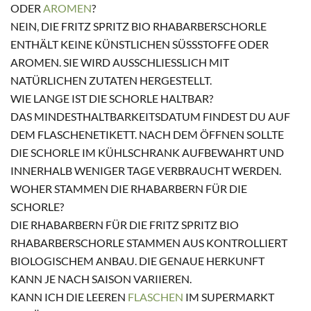
DER
AROMEN
?
NEIN, DIE FRITZ SPRITZ BIO RHABARBERSCHORLE
ENTHÄLT KEINE KÜNSTLICHEN SÜSSSTOFFE ODER A
ROMEN. SIE WIRD AUSSCHLIESSLICH MIT NA
TÜRLICHEN ZUTATEN HERGESTELLT.
WIE LANGE IST DIE SCHORLE HALTBAR?
DAS MINDESTHALTBARKEITSDATUM FINDEST DU AUF
DEM FLASCHENETIKETT. NACH DEM ÖFFNEN SOLLTE
DIE SCHORLE IM KÜHLSCHRANK AUFBEWAHRT UND
INNERHALB WENIGER TAGE VERBRAUCHT WERDEN.
WOHER STAMMEN DIE RHABARBERN FÜR DIE
SCHORLE?
DIE RHABARBERN FÜR DIE FRITZ SPRITZ BIO
RHABARBERSCHORLE STAMMEN AUS KONTROLLIERT
BIOLOGISCHEM ANBAU. DIE GENAUE HERKUNFT
KANN JE NACH SAISON VARIIEREN.
KANN ICH DIE LEEREN
FLASCHEN
IM SUPERMARKT