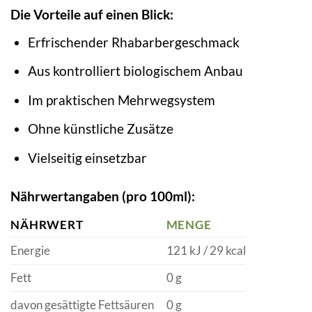
Die Vorteile auf einen Blick:
Erfrischender Rhabarbergeschmack
Aus kontrolliert biologischem Anbau
Im praktischen Mehrwegsystem
Ohne künstliche Zusätze
Vielseitig einsetzbar
Nährwertangaben (pro 100ml):
NÄHRWERT
MENGE
Energie
121 kJ / 29 kcal
Fett
0 g
davon gesättigte Fettsäuren
0 g