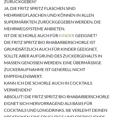
ZURÜCKGEBEN?
JA, DIE FRITZ SPRITZ FLASCHEN SIND
MEHRWEGFLASCHEN UND KÖNNEN IN ALLEN
SUPERMÄRKTEN ZURÜCKGEGEBEN WERDEN, DIE
MEHRWEGSYSTEME ANBIETEN.
IST DIE SCHORLE AUCH FÜR
KINDER
GEEIGNET?
DIE FRITZ SPRITZ BIO RHABARBERSCHORLE IST
GRUNDSÄTZLICH AUCH FÜR KINDER GEEIGNET,
SOLLTE ABER AUFGRUND DES ZUCKERGEHALTS IN
MASSEN GENOSSEN WERDEN. EINE ÜBERMÄSSIGE ZU
CKERAUFNAHME IST GENERELL NICHT EM
PFEHLENSWERT.
KANN ICH DIE SCHORLE AUCH IN COCKTAILS
VERWENDEN?
ABSOLUT! DIE FRITZ SPRITZ BIO RHABARBERSCHORLE
EIGNET SICH HERVORRAGEND ALS BASIS FÜR
COCKTAILS UND LONGDRINKS. SIE VERLEIHT DEINEN
KREATIONEN EINE FRUCHTIGE UND ERFRISCHENDE