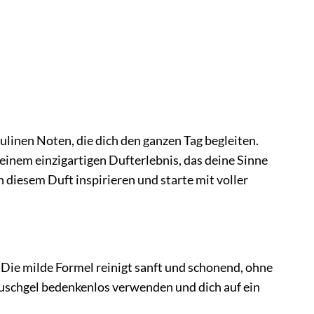
linen Noten, die dich den ganzen Tag begleiten.
einem einzigartigen Dufterlebnis, das deine Sinne
 diesem Duft inspirieren und starte mit voller
 Die milde Formel reinigt sanft und schonend, ohne
Duschgel bedenkenlos verwenden und dich auf ein