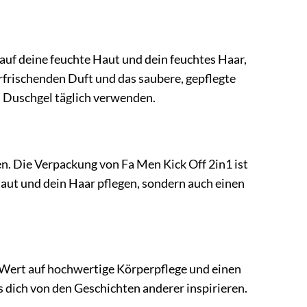
auf deine feuchte Haut und dein feuchtes Haar,
rfrischenden Duft und das saubere, gepflegte
s Duschgel täglich verwenden.
. Die Verpackung von Fa Men Kick Off 2in1 ist
 Haut und dein Haar pflegen, sondern auch einen
Wert auf hochwertige Körperpflege und einen
s dich von den Geschichten anderer inspirieren.