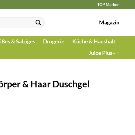
TOP Marken
Magazin
üßes & Salziges
Drogerie
Küche & Haushalt
Juice Plus+
örper & Haar Duschgel