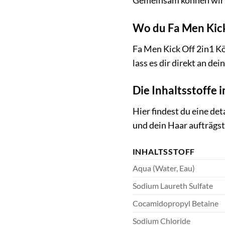
Gemeinsam können wir 
Wo du Fa Men Kick
Fa Men Kick Off 2in1 Kö
lass es dir direkt an de
Die Inhaltsstoffe 
Hier findest du eine det
und dein Haar aufträgst
INHALTSSTOFF
Aqua (Water, Eau)
Sodium Laureth Sulfate
Cocamidopropyl Betaine
Sodium Chloride