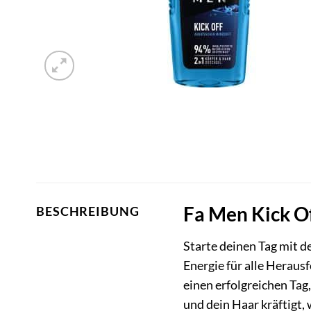
Fa Men Kick Of
BESCHREIBUNG
Starte deinen Tag mit 
Energie für alle Heraus
einen erfolgreichen Tag
und dein Haar kräftigt,