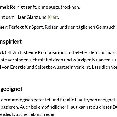
rmel:
Reinigt sanft, ohne auszutrocknen.
iht dem Haar Glanz und
Kraft
.
ner:
Perfekt für Sport, Reisen und den täglichen Gebrauch.
inspiriert
k Off 2in1 ist eine Komposition aus belebenden und masku
nte verbinden sich mit holzigen und würzigen Nuancen zu 
l von Energie und Selbstbewusstsein verleiht. Lass dich von
 geeignet
t dermatologisch getestet und für alle Hauttypen geeignet.
apazieren. Auch bei empfindlicher Haut kannst du dieses 
gendes Duscherlebnis freuen.