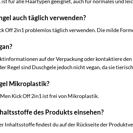
 ist für alle Haartypen geeignet, auch für normales und lei
hgel auch täglich verwenden?
ck Off 2in1 problemlos täglich verwenden. Die milde Formel
gan?
ktinformationen auf der Verpackung oder kontaktiere den 
 der Regel sind Duschgele jedoch nicht vegan, da sie tieri
gel Mikroplastik?
Men Kick Off 2in1 ist frei von Mikroplastik.
nhaltsstoffe des Produkts einsehen?
der Inhaltsstoffe findest du auf der Rückseite der Produktv