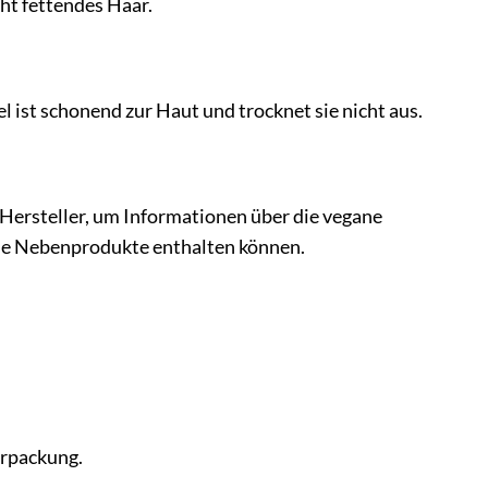
cht fettendes Haar.
 ist schonend zur Haut und trocknet sie nicht aus.
Hersteller, um Informationen über die vegane
sche Nebenprodukte enthalten können.
erpackung.