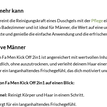
 mehr kann
reint die Reinigungskraft eines Duschgels mit der
Pflege
ei
m Badezimmer und ist ideal für Männer, die Wert auf eine 
kte und genieße die einfache Anwendung und die erfrische
tive Männer
n Fa Men Kick Off 2in1 ist angereichert mit wertvollen Inh
ündlich, ohne auszutrocknen, und verleiht deinem Haar ein
r ein langanhaltendes Frischegefühl, das dich motiviert und
von Fa Men Kick Off 2in1 auf einen Blick:
mel:
Reinigt Körper und Haar in einem Schritt.
gt für ein langanhaltendes Frischegefühl.