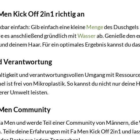
en Kick Off 2in1 richtig an
ar einfach: Gib einfach eine kleine
Menge
des Duschgels 
e es anschließend gründlich mit
Wasser
ab. Genieße den e
und deinem Haar. Für ein optimales Ergebnis kannst du da
nd Verantwortung
altigkeit und verantwortungsvollen Umgang mit Ressourcen
el ist frei von Mikroplastik. So kannst du nicht nur deine
erer Umwelt leisten.
a Men Community
Fa Men und werde Teil einer Community von Männern, die 
n. Teile deine Erfahrungen mit Fa Men Kick Off 2in1 und las