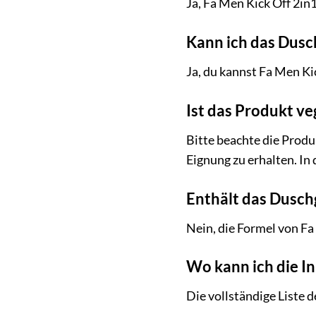
Ja, Fa Men Kick Off 2in1
Kann ich das Dusc
Ja, du kannst Fa Men Ki
Ist das Produkt ve
Bitte beachte die Produ
Eignung zu erhalten. In
Enthält das Dusch
Nein, die Formel von Fa 
Wo kann ich die I
Die vollständige Liste 