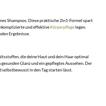
nes Shampoos. Diese praktische 2in1-Formel spart
unkomplizierte und effektive
Körperpflege
legen.
nden Ergebnisse.
altsstoffen, die deine Haut und dein Haar optimal
en gesunden Glanz und ein gepflegtes Aussehen. Der
 selbstbewusst in den Tag starten lässt.