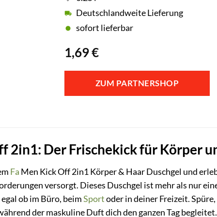
Deutschlandweite Lieferung
sofort lieferbar
1,69
€
ZUM PARTNERSHOP
f 2in1: Der Frischekick für Körper 
dem
Fa
Men Kick Off 2in1 Körper & Haar Duschgel und erle
forderungen versorgt. Dieses Duschgel ist mehr als nur ein
, egal ob im Büro, beim
Sport
oder in deiner Freizeit. Spüre
 während der maskuline Duft dich den ganzen Tag begleitet.