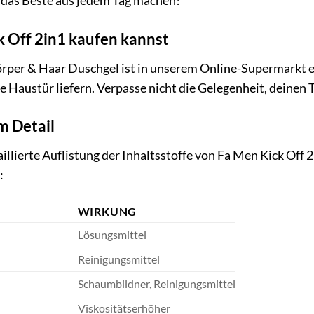
das Beste aus jedem Tag machen!
 Off 2in1 kaufen kannst
rper & Haar Duschgel ist in unserem Online-Supermarkt e
ine Haustür liefern. Verpasse nicht die Gelegenheit, deinen
im Detail
aillierte Auflistung der Inhaltsstoffe von Fa Men Kick Off
:
WIRKUNG
Lösungsmittel
Reinigungsmittel
Schaumbildner, Reinigungsmittel
Viskositätserhöher