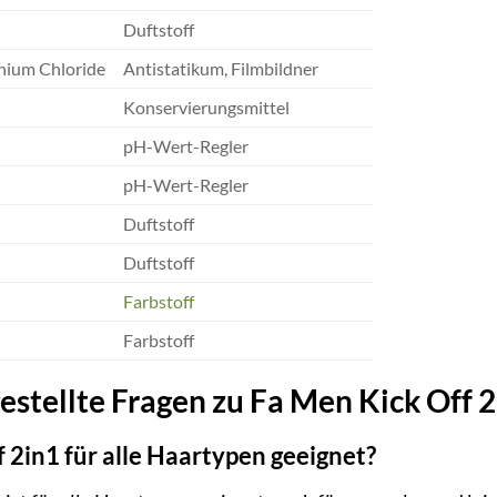
Duftstoff
nium Chloride
Antistatikum, Filmbildner
Konservierungsmittel
pH-Wert-Regler
pH-Wert-Regler
Duftstoff
Duftstoff
Farbstoff
Farbstoff
estellte Fragen zu Fa Men Kick Off 
f 2in1 für alle Haartypen geeignet?