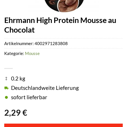
Ehrmann High Protein Mousse au
Chocolat
Artikelnummer:
4002971283808
Kategorie:
Mousse
0.2 kg
Deutschlandweite Lieferung
sofort lieferbar
2,29
€