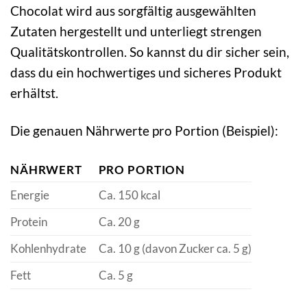
Chocolat wird aus sorgfältig ausgewählten
Zutaten hergestellt und unterliegt strengen
Qualitätskontrollen. So kannst du dir sicher sein,
dass du ein hochwertiges und sicheres Produkt
erhältst.
Die genauen Nährwerte pro Portion (Beispiel):
NÄHRWERT
PRO PORTION
Energie
Ca. 150 kcal
Protein
Ca. 20 g
Kohlenhydrate
Ca. 10 g (davon Zucker ca. 5 g)
Fett
Ca. 5 g