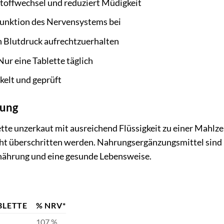
toffwechsel und reduziert Müdigkeit
Funktion des Nervensystems bei
n Blutdruck aufrechtzuerhalten
ur eine Tablette täglich
kelt und geprüft
ung
tte unzerkaut mit ausreichend Flüssigkeit zu einer Mahlze
ht überschritten werden. Nahrungsergänzungsmittel sind 
nährung und eine gesunde Lebensweise.
BLETTE
% NRV*
107 %