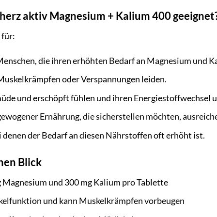
lherz aktiv Magnesium + Kalium 400 geeignet
 für:
 Menschen, die ihren erhöhten Bedarf an Magnesium und K
 Muskelkrämpfen oder Verspannungen leiden.
müde und erschöpft fühlen und ihren Energiestoffwechsel 
ewogener Ernährung, die sicherstellen möchten, ausreich
 denen der Bedarf an diesen Nährstoffen oft erhöht ist.
nen Blick
 Magnesium und 300 mg Kalium pro Tablette
kelfunktion und kann Muskelkrämpfen vorbeugen