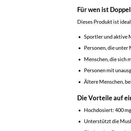
Für wen ist Doppe
Dieses Produkt ist ideal
Sportler und aktive
Personen, die unter
Menschen, die sich 
Personen mit unausg
Ältere Menschen, bei
Die Vorteile auf ei
Hochdosiert: 400 mg
Unterstützt die Mus