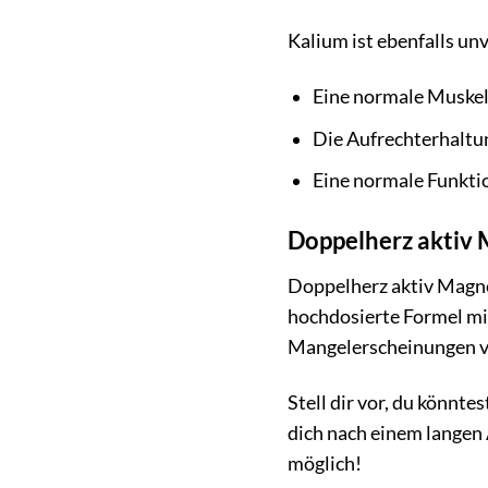
Kalium ist ebenfalls un
Eine normale Muskel
Die Aufrechterhaltun
Eine normale Funkti
Doppelherz aktiv 
Doppelherz aktiv Magnes
hochdosierte Formel mit
Mangelerscheinungen vo
Stell dir vor, du könnt
dich nach einem langen 
möglich!