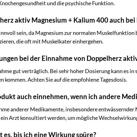
Knochengesundheit und die psychische Funktion.
lherz aktiv Magnesium + Kalium 400 auch be
sinnvoll sein, da Magnesium zur normalen Muskelfunktion 
ieren, die oft mit Muskelkater einhergehen.
ungen bei der Einnahme von Doppelherz akt
nahme gut verträglich. Bei sehr hoher Dosierung kann es in 
 kommen. Achten Sie auf die empfohlene Tagesdosis.
Produkt auch einnehmen, wenn ich andere Me
nahme anderer Medikamente, insbesondere entwässernder
e ein Arzt konsultiert werden, um mögliche Wechselwirkun
t es, bis ich eine Wirkung spüre?