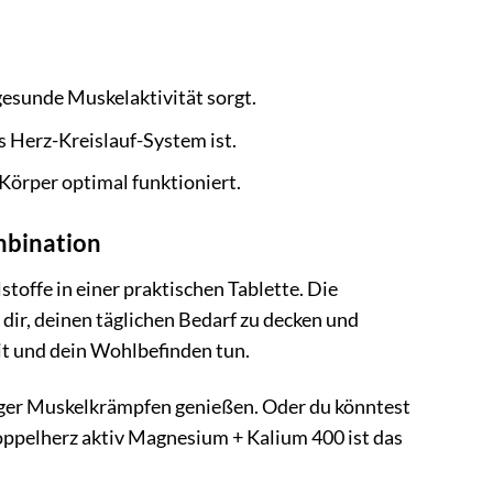
esunde Muskelaktivität sorgt.
s Herz-Kreislauf-System ist.
örper optimal funktioniert.
mbination
offe in einer praktischen Tablette. Die
ir, deinen täglichen Bedarf zu decken und
t und dein Wohlbefinden tun.
eniger Muskelkrämpfen genießen. Oder du könntest
oppelherz aktiv Magnesium + Kalium 400 ist das