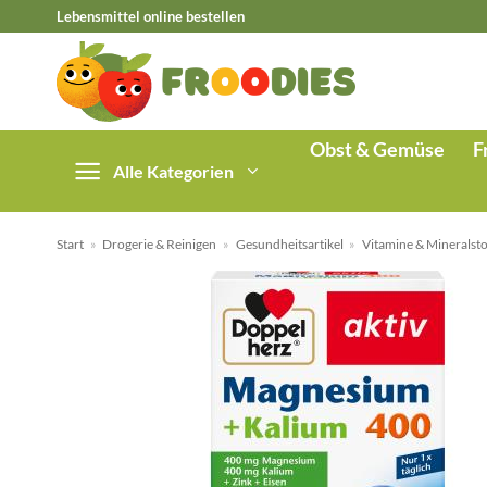
Zum
Lebensmittel online bestellen
Inhalt
springen
Obst & Gemüse
F
Alle Kategorien
Start
»
Drogerie & Reinigen
»
Gesundheitsartikel
»
Vitamine & Mineralsto