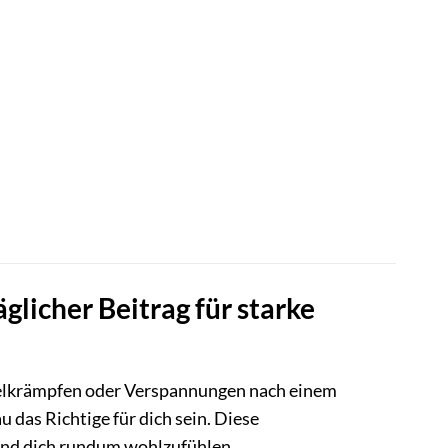
licher Beitrag für starke
kelkrämpfen oder Verspannungen nach einem
 das Richtige für dich sein. Diese
 und dich rundum wohlzufühlen.