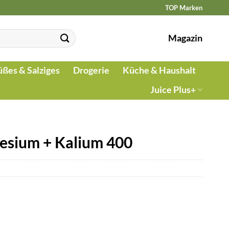
TOP Marken
Magazin
üßes & Salziges
Drogerie
Küche & Haushalt
Juice Plus+
esium + Kalium 400