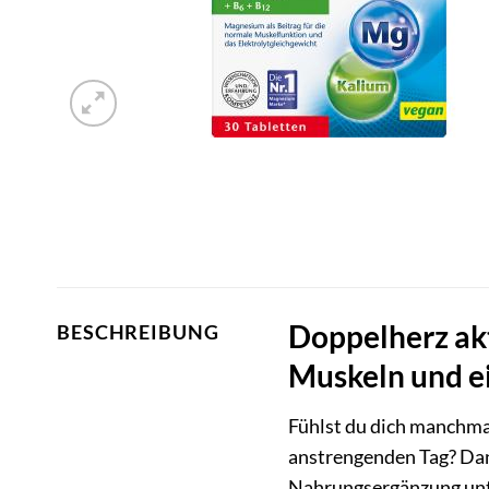
Doppelherz akt
BESCHREIBUNG
Muskeln und e
Fühlst du dich manchma
anstrengenden Tag? Da
Nahrungsergänzung unte