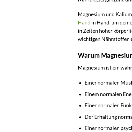
Magnesium und Kalium s
Hand
in Hand, um deine
in Zeiten hoher körperl
wichtigen Nährstoffen e
Warum Magnesium 
Magnesium ist ein wahre
Einer normalen Musk
Einem normalen Ener
Einer normalen Funk
Der Erhaltung normal
Einer normalen psyc