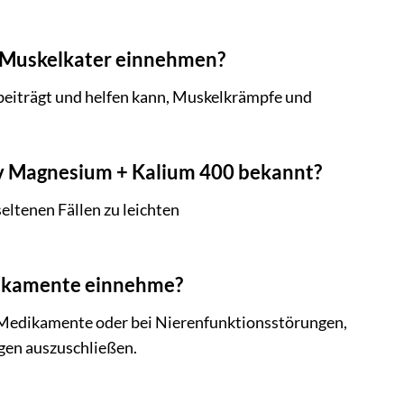
i Muskelkater einnehmen?
beiträgt und helfen kann, Muskelkrämpfe und
iv Magnesium + Kalium 400 bekannt?
seltenen Fällen zu leichten
dikamente einnehme?
 Medikamente oder bei Nierenfunktionsstörungen,
gen auszuschließen.