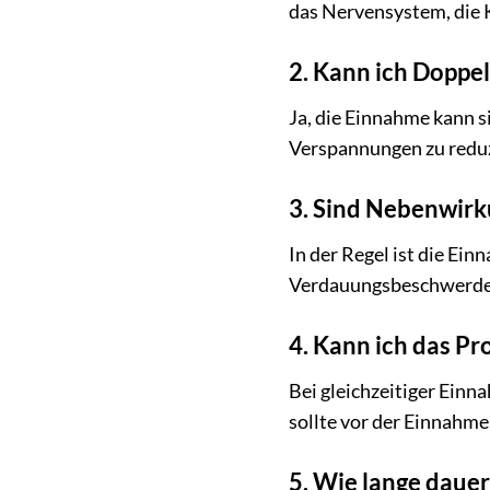
das Nervensystem, die 
2. Kann ich Doppe
Ja, die Einnahme kann 
Verspannungen zu reduz
3. Sind Nebenwirk
In der Regel ist die Ein
Verdauungsbeschwerden
4. Kann ich das 
Bei gleichzeitiger Ein
sollte vor der Einnahm
5. Wie lange dauer