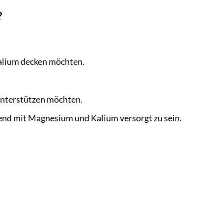
?
alium decken möchten.
unterstützen möchten.
end mit Magnesium und Kalium versorgt zu sein.