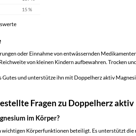
15 %
gswerte
e
rungen oder Einnahme von entwässernden Medikamenten so
Reichweite von kleinen Kindern aufbewahren. Trocken und 
 Gutes und unterstütze ihn mit Doppelherz aktiv Magnesiu
estellte Fragen zu Doppelherz akti
agnesium im Körper?
 wichtigen Körperfunktionen beteiligt. Es unterstützt di