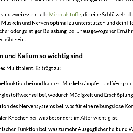
ind zwei essentielle
Mineralstoffe
, die eine Schlüsselrol
 Muskeln und Nerven optimal zu unterstützen und dein He
icher oder geistiger Belastung, bei unausgewogener Ernähr
rhöht sein.
und Kalium so wichtig sind
s Multitalent. Es trägt zu:
elfunktion bei und kann so Muskelkrämpfen und Verspan
giestoffwechsel bei, wodurch Müdigkeit und Erschöpfung
tion des Nervensystems bei, was für eine reibungslose K
er Knochen bei, was besonders im Alter wichtig ist.
hischen Funktion bei, was zu mehr Ausgeglichenheit und W