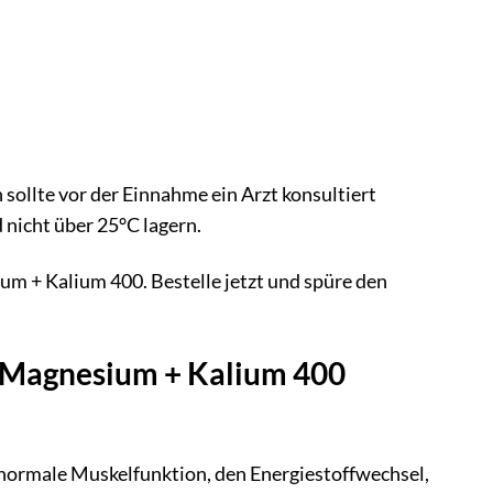
llte vor der Einnahme ein Arzt konsultiert
nicht über 25°C lagern.
m + Kalium 400. Bestelle jetzt und spüre den
v Magnesium + Kalium 400
e normale Muskelfunktion, den Energiestoffwechsel,