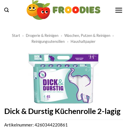
Zum
Inhalt
springen
Start
»
Drogerie & Reinigen
»
Waschen, Putzen & Reinigen
»
Reinigungsutensilien
»
Haushaltpapier
Dick & Durstig Küchenrolle 2-lagig
Artikelnummer:
4260344220861