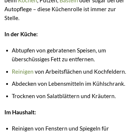
beim
Kochen
, Putzen,
Basteln
oder sogar bei der
Autopflege – diese Küchenrolle ist immer zur
Stelle.
In der Küche:
Abtupfen von gebratenen Speisen, um
überschüssiges Fett zu entfernen.
Reinigen
von Arbeitsflächen und Kochfeldern.
Abdecken von Lebensmitteln im Kühlschrank.
Trocknen von Salatblättern und Kräutern.
Im Haushalt:
Reinigen von Fenstern und Spiegeln für