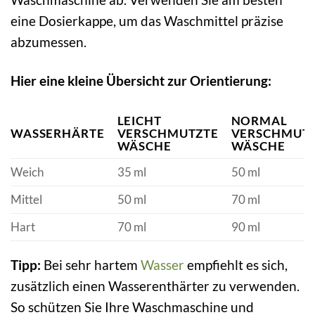
eine Dosierkappe, um das Waschmittel präzise
abzumessen.
Hier eine kleine Übersicht zur Orientierung:
LEICHT
NORMAL
WASSERHÄRTE
VERSCHMUTZTE
VERSCHMUT
WÄSCHE
WÄSCHE
Weich
35 ml
50 ml
Mittel
50 ml
70 ml
Hart
70 ml
90 ml
Tipp:
Bei sehr hartem
Wasser
empfiehlt es sich,
zusätzlich einen Wasserenthärter zu verwenden.
So schützen Sie Ihre Waschmaschine und