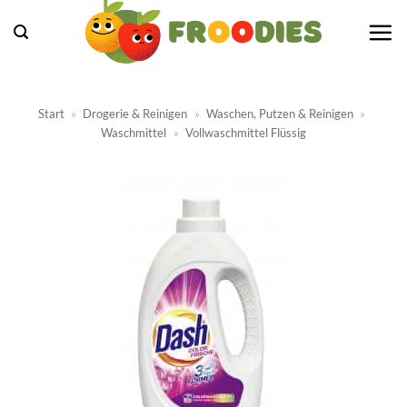
Zum
Inhalt
springen
Start
»
Drogerie & Reinigen
»
Waschen, Putzen & Reinigen
»
Waschmittel
»
Vollwaschmittel Flüssig