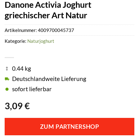
Danone Activia Joghurt
griechischer Art Natur
Artikelnummer:
4009700045737
Kategorie:
Naturjoghurt
0.44 kg
Deutschlandweite Lieferung
sofort lieferbar
3,09
€
ZUM PARTNERSHOP