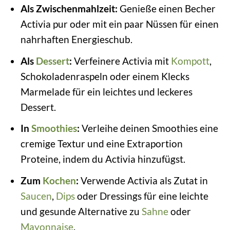
Als Zwischenmahlzeit:
Genieße einen Becher
Activia pur oder mit ein paar Nüssen für einen
nahrhaften Energieschub.
Als
Dessert
:
Verfeinere Activia mit
Kompott
,
Schokoladenraspeln oder einem Klecks
Marmelade für ein leichtes und leckeres
Dessert.
In
Smoothies
:
Verleihe deinen Smoothies eine
cremige Textur und eine Extraportion
Proteine, indem du Activia hinzufügst.
Zum
Kochen
:
Verwende Activia als Zutat in
Saucen
,
Dips
oder Dressings für eine leichte
und gesunde Alternative zu
Sahne
oder
Mayonnaise
.