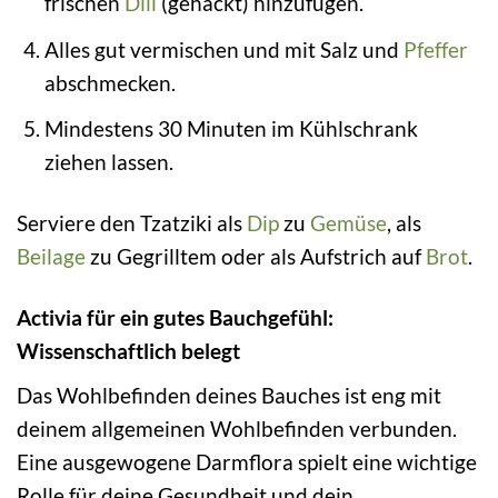
frischen
Dill
(gehackt) hinzufügen.
Alles gut vermischen und mit Salz und
Pfeffer
abschmecken.
Mindestens 30 Minuten im Kühlschrank
ziehen lassen.
Serviere den Tzatziki als
Dip
zu
Gemüse
, als
Beilage
zu Gegrilltem oder als Aufstrich auf
Brot
.
Activia für ein gutes Bauchgefühl:
Wissenschaftlich belegt
Das Wohlbefinden deines Bauches ist eng mit
deinem allgemeinen Wohlbefinden verbunden.
Eine ausgewogene Darmflora spielt eine wichtige
Rolle für deine Gesundheit und dein