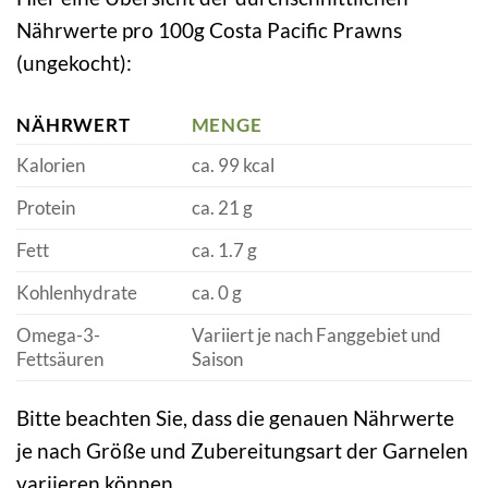
Nährwerte pro 100g Costa Pacific Prawns
(ungekocht):
NÄHRWERT
MENGE
Kalorien
ca. 99 kcal
Protein
ca. 21 g
Fett
ca. 1.7 g
Kohlenhydrate
ca. 0 g
Omega-3-
Variiert je nach Fanggebiet und
Fettsäuren
Saison
Bitte beachten Sie, dass die genauen Nährwerte
je nach Größe und Zubereitungsart der Garnelen
variieren können.