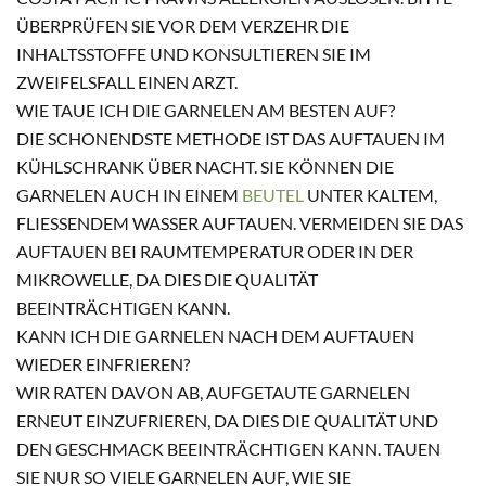
ÜBERPRÜFEN SIE VOR DEM VERZEHR DIE
INHALTSSTOFFE UND KONSULTIEREN SIE IM
ZWEIFELSFALL EINEN ARZT.
WIE TAUE ICH DIE GARNELEN AM BESTEN AUF?
DIE SCHONENDSTE METHODE IST DAS AUFTAUEN IM
KÜHLSCHRANK ÜBER NACHT. SIE KÖNNEN DIE
GARNELEN AUCH IN EINEM
BEUTEL
UNTER KALTEM,
FLIESSENDEM WASSER AUFTAUEN. VERMEIDEN SIE DAS A
UFTAUEN BEI RAUMTEMPERATUR ODER IN DER M
IKROWELLE, DA DIES DIE QUALITÄT B
EEINTRÄCHTIGEN KANN.
KANN ICH DIE GARNELEN NACH DEM AUFTAUEN
WIEDER EINFRIEREN?
WIR RATEN DAVON AB, AUFGETAUTE GARNELEN
ERNEUT EINZUFRIEREN, DA DIES DIE QUALITÄT UND
DEN GESCHMACK BEEINTRÄCHTIGEN KANN. TAUEN
SIE NUR SO VIELE GARNELEN AUF, WIE SIE