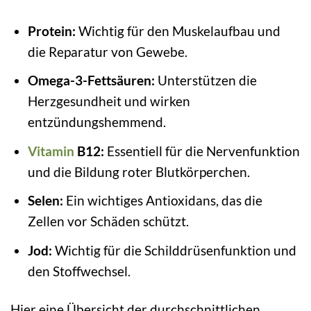
Protein:
Wichtig für den Muskelaufbau und
die Reparatur von Gewebe.
Omega-3-Fettsäuren:
Unterstützen die
Herzgesundheit und wirken
entzündungshemmend.
Vitamin
B12:
Essentiell für die Nervenfunktion
und die Bildung roter Blutkörperchen.
Selen:
Ein wichtiges Antioxidans, das die
Zellen vor Schäden schützt.
Jod:
Wichtig für die Schilddrüsenfunktion und
den Stoffwechsel.
Hier eine Übersicht der durchschnittlichen