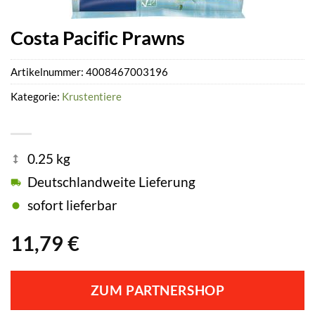
Costa Pacific Prawns
Artikelnummer:
4008467003196
Kategorie:
Krustentiere
0.25 kg
Deutschlandweite Lieferung
sofort lieferbar
11,79
€
ZUM PARTNERSHOP