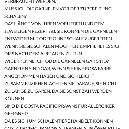
VERBRAUCHT WERDEN.
MUSS ICH DIE GARNELEN VOR DER ZUBEREITUNG
SCHÄLEN?
DAS HÄNGT VON IHREN VORLIEBEN UND DEM
JEWEILIGEN REZEPT AB. SIE KÖNNEN DIE GARNELEN
ENTWEDER MIT ODER OHNE SCHALE ZUBEREITEN.
WENN SIE SIE SCHÄLEN MÖCHTEN, EMPFIEHLT ES SICH,
DIES NACH DEM AUFTAUEN ZU TUN.
WIE ERKENNE ICH, OB DIE GARNELEN GAR SIND?
GARNELEN SIND GAR, WENN SIE EINE ROSA FARBE
ANGENOMMEN HABEN UND SICH LEICHT
ZUSAMMENZIEHEN. ACHTEN SIE DARAUF, SIE NICHT
ZU LANGE ZU GAREN, DA SIE SONST ZÄH WERDEN
KÖNNEN.
SIND DIE COSTA PACIFIC PRAWNS FÜR ALLERGIKER
GEEIGNET?
DA ES SICH UM SCHALENTIERE HANDELT, KÖNNEN
COSTA PACIFIC PRAWNS ALLERGIEN AUSLÖSEN. BITTE