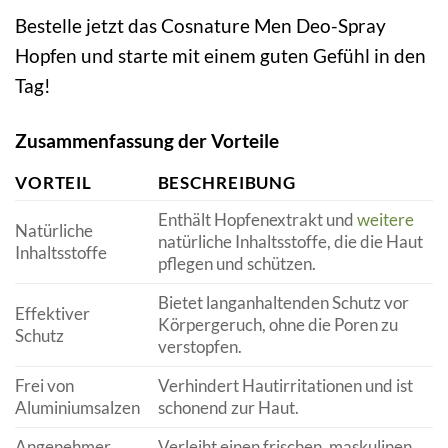
Bestelle jetzt das Cosnature Men Deo-Spray
Hopfen und starte mit einem guten Gefühl in den
Tag!
Zusammenfassung der Vorteile
VORTEIL
BESCHREIBUNG
Enthält Hopfenextrakt und
weitere
Natürliche
natürliche Inhaltsstoffe, die die Haut
Inhaltsstoffe
pflegen und schützen.
Bietet langanhaltenden Schutz vor
Effektiver
Körpergeruch, ohne die Poren zu
Schutz
verstopfen.
Frei von
Verhindert Hautirritationen und ist
Aluminiumsalzen
schonend zur Haut.
Angenehmer
Verleiht einen frischen, maskulinen