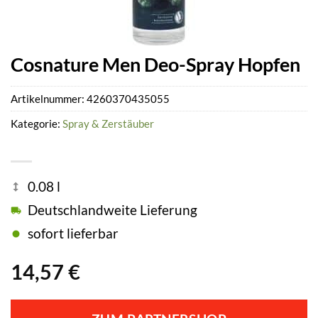
Cosnature Men Deo-Spray Hopfen
Artikelnummer:
4260370435055
Kategorie:
Spray & Zerstäuber
0.08 l
Deutschlandweite Lieferung
sofort lieferbar
14,57
€