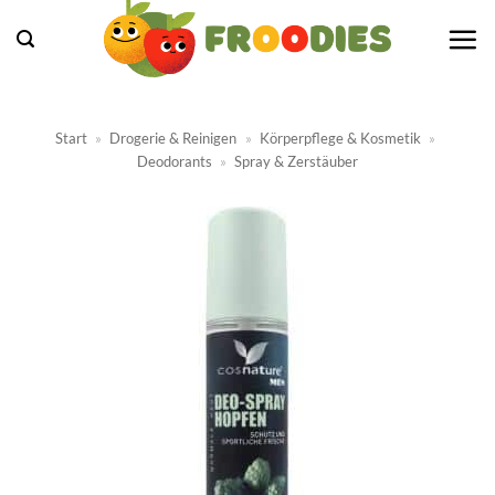
Zum
Inhalt
springen
Start
»
Drogerie & Reinigen
»
Körperpflege & Kosmetik
»
Deodorants
»
Spray & Zerstäuber