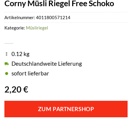
Corny Müsli Riegel Free Schoko
Artikelnummer:
4011800571214
Kategorie:
Müsliriegel
0.12 kg
Deutschlandweite Lieferung
sofort lieferbar
2,20
€
ZUM PARTNERSHOP