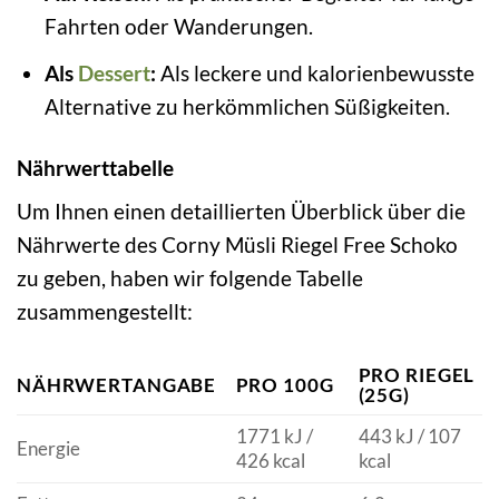
Fahrten oder Wanderungen.
Als
Dessert
:
Als leckere und kalorienbewusste
Alternative zu herkömmlichen Süßigkeiten.
Nährwerttabelle
Um Ihnen einen detaillierten Überblick über die
Nährwerte des Corny Müsli Riegel Free Schoko
zu geben, haben wir folgende Tabelle
zusammengestellt:
PRO RIEGEL
NÄHRWERTANGABE
PRO 100G
(25G)
1771 kJ /
443 kJ / 107
Energie
426 kcal
kcal