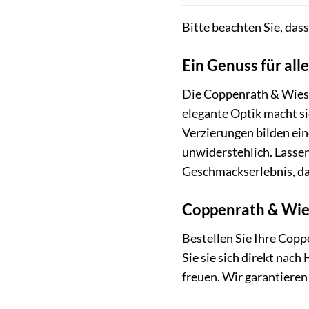
Bitte beachten Sie, das
Ein Genuss für all
Die Coppenrath & Wiese 
elegante Optik macht si
Verzierungen bilden ein
unwiderstehlich. Lasse
Geschmackserlebnis, das
Coppenrath & Wies
Bestellen Sie Ihre Cop
Sie sie sich direkt nach
freuen. Wir garantieren