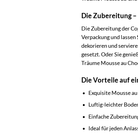
Die Zubereitung –
Die Zubereitung der Co
Verpackung und lassen 
dekorieren und serviere
gesetzt. Oder Sie genie
Träume Mousse au Choc
Die Vorteile auf ei
Exquisite Mousse au
Luftig-leichter Bode
Einfache Zubereitung
Ideal für jeden Anla