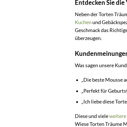
Entdecken Sie die
Neben der Torten Träum
Kuchen
und Gebäckspezi
Geschmack das Richtige.
überzeugen.
Kundenmeinunge
Was sagen unsere Kund
„Die beste Mousse au
„Perfekt für Geburts
„Ich liebe diese Tort
Diese und viele
weitere
Wiese Torten Träume M