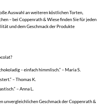
ße Auswahl an weiteren köstlichen Torten,
hen – bei Coppenrath & Wiese finden Sie für jeden
Qualität und dem Geschmack der Produkte
colat?
chokoladig – einfach himmlisch.“ – Maria S.
stert.“ – Thomas K.
astisch.“ – Anna L.
den unvergleichlichen Geschmack der Coppenrath &