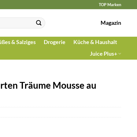
TOP Marken
Magazin
üßes & Salziges
Drogerie
Küche & Haushalt
Juice Plus+
orten Träume Mousse au