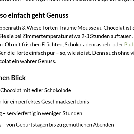
 so einfach geht Genuss
ppenrath & Wiese Torten Träume Mousse au Chocolat ist d
Sie sie bei Zimmertemperatur etwa 2-3 Stunden auftauen. 
n. Ob mit frischen Früchten, Schokoladenraspeln oder
Pud
ßen die Torte einfach pur – so, wie sie ist. Denn auch ohne
olat ein wahrer Genuss.
nen Blick
 Chocolat mit edler Schokolade
n für ein perfektes Geschmackserlebnis
 – servierfertig in wenigen Stunden
ss – von Geburtstagen bis zu gemütlichen Abenden