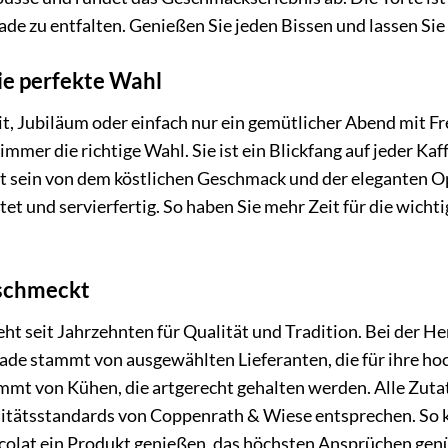
e zu entfalten. Genießen Sie jeden Bissen und lassen Sie
ie perfekte Wahl
t, Jubiläum oder einfach nur ein gemütlicher Abend mit 
mmer die richtige Wahl. Sie ist ein Blickfang auf jeder Kaf
 sein von dem köstlichen Geschmack und der eleganten Opt
 und servierfertig. So haben Sie mehr Zeit für die wicht
 schmeckt
t seit Jahrzehnten für Qualität und Tradition. Bei der He
ade stammt von ausgewählten Lieferanten, die für ihre ho
mt von Kühen, die artgerecht gehalten werden. Alle Zutat
itätsstandards von Coppenrath & Wiese entsprechen. So kön
lat ein Produkt genießen, das höchsten Ansprüchen genü