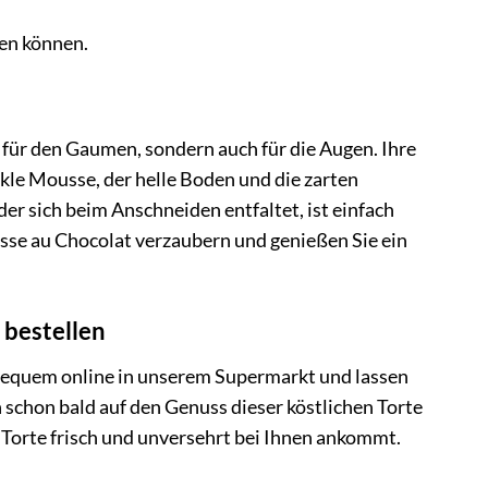
ren können.
für den Gaumen, sondern auch für die Augen. Ihre
nkle Mousse, der helle Boden und die zarten
r sich beim Anschneiden entfaltet, ist einfach
sse au Chocolat verzaubern und genießen Sie ein
 bestellen
bequem online in unserem Supermarkt und lassen
h schon bald auf den Genuss dieser köstlichen Torte
e Torte frisch und unversehrt bei Ihnen ankommt.