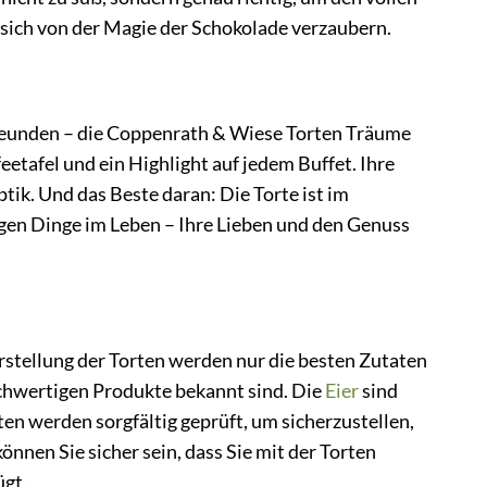
 sich von der Magie der Schokolade verzaubern.
Freunden – die Coppenrath & Wiese Torten Träume
feetafel und ein Highlight auf jedem Buffet. Ihre
ik. Und das Beste daran: Die Torte ist im
igen Dinge im Leben – Ihre Lieben und den Genuss
rstellung der Torten werden nur die besten Zutaten
chwertigen Produkte bekannt sind. Die
Eier
sind
en werden sorgfältig geprüft, um sicherzustellen,
nen Sie sicher sein, dass Sie mit der Torten
gt.