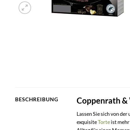
Coppenrath & 
BESCHREIBUNG
Lassen Sie sich von de
exquisite
Torte
ist mehr 