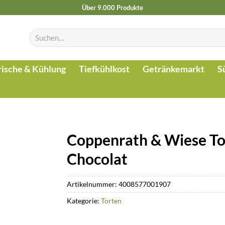
Über 9.000 Produkte
Suchen
nach:
rische & Kühlung
Tiefkühlkost
Getränkemarkt
S
Coppenrath & Wiese T
Chocolat
Artikelnummer:
4008577001907
Kategorie:
Torten