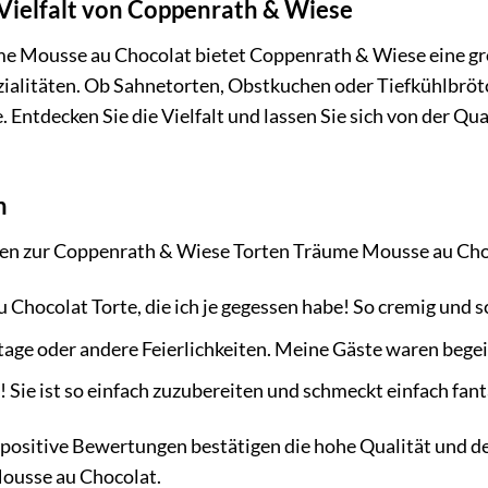
 Vielfalt von Coppenrath & Wiese
e Mousse au Chocolat bietet Coppenrath & Wiese eine gro
alitäten. Ob Sahnetorten, Obstkuchen oder Tiefkühlbrötc
 Entdecken Sie die Vielfalt und lassen Sie sich von der 
n
en zur Coppenrath & Wiese Torten Träume Mousse au Cho
 Chocolat Torte, die ich je gegessen habe! So cremig und s
tage oder andere Feierlichkeiten. Meine Gäste waren begei
e! Sie ist so einfach zuzubereiten und schmeckt einfach fant
positive Bewertungen bestätigen die hohe Qualität und 
ousse au Chocolat.