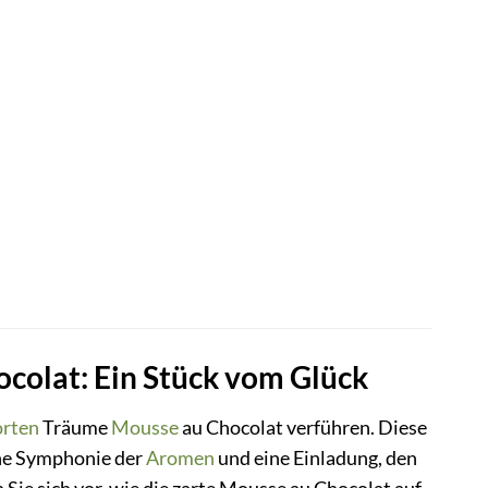
colat: Ein Stück vom Glück
orten
Träume
Mousse
au Chocolat verführen. Diese
ine Symphonie der
Aromen
und eine Einladung, den