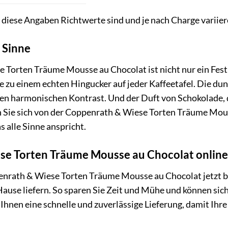
s diese Angaben Richtwerte sind und je nach Charge variie
e Sinne
Torten Träume Mousse au Chocolat ist nicht nur ein Fest 
e zu einem echten Hingucker auf jeder Kaffeetafel. Die du
en harmonischen Kontrast. Und der Duft von Schokolade, de
n Sie sich von der Coppenrath & Wiese Torten Träume Mou
 alle Sinne anspricht.
e Torten Träume Mousse au Chocolat online
penrath & Wiese Torten Träume Mousse au Chocolat jetzt 
 Hause liefern. So sparen Sie Zeit und Mühe und können sic
 Ihnen eine schnelle und zuverlässige Lieferung, damit Ihr