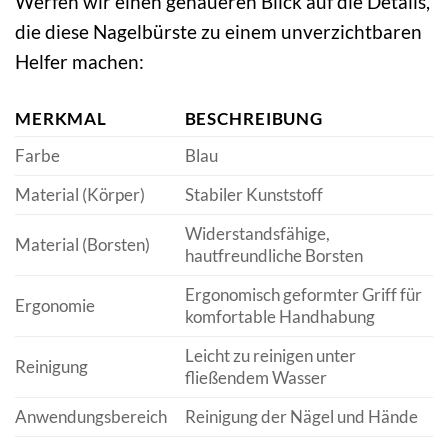
Werfen wir einen genaueren Blick auf die Details,
die diese Nagelbürste zu einem unverzichtbaren
Helfer machen:
MERKMAL
BESCHREIBUNG
Farbe
Blau
Material (Körper)
Stabiler Kunststoff
Widerstandsfähige,
Material (Borsten)
hautfreundliche Borsten
Ergonomisch geformter Griff für
Ergonomie
komfortable Handhabung
Leicht zu reinigen unter
Reinigung
fließendem Wasser
Anwendungsbereich
Reinigung der Nägel und Hände