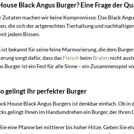
ouse Black Angus Burger? Eine Frage der Qua
r Zutaten machen wir keine Kompromisse. Das Black Angus
n, die sich der artgerechten Tierhaltung und nachhaltige
mit jedem Bissen.
 ist bekannt für seine feine Marmorierung, die dem Burger 
erung sorgt dafür, dass das
Fleisch
beim
Braten
nicht aust
 Burger ist ein Fest für alle Sinne – ein Zusammenspiel 
o gelingt Ihr perfekter Burger
ck House Black Angus Burgers ist denkbar einfach. Ob in 
icks gelingt Ihnen im Handumdrehen ein Burger, der Ihre
Sie eine Pfanne bei mittlerer bis hoher Hitze. Geben Sie e