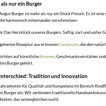
als nur ein Burger
ngus Burger ist mehr als nur ein Stück Fleisch. Es ist ein
die harmonisch miteinander verschmelzen.
h:
Das Herzstück unseres Burgers. Saftig, zart und voller 
 geheime Rezeptur aus erlesenen
Gewürzen
, die den natü
ichten auf künstliche
Aromen
, Geschmacksverstärker und 
uten Burger gehört.
nterschied: Tradition und Innovation
 Jahrzehnten für Qualität und Kompetenz im Bereich Rind
nen Burger ein. Wir verbinden traditionelle Handwerkskuns
ieten, das seinesgleichen sucht.