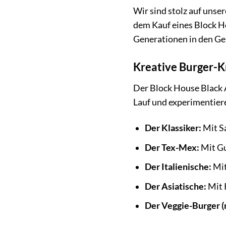
Wir sind stolz auf unse
dem Kauf eines Block Ho
Generationen in den G
Kreative Burger-Kr
Der Block House Black A
Lauf und experimentier
Der Klassiker:
Mit Sa
Der Tex-Mex:
Mit Gu
Der Italienische:
Mi
Der Asiatische:
Mit 
Der Veggie-Burger (