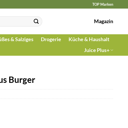
TOP Marken
Magazin
üßes & Salziges
Drogerie
Küche & Haushalt
Juice Plus+
us Burger