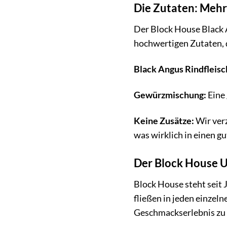
Die Zutaten: Mehr 
Der Block House Black A
hochwertigen Zutaten, 
Black Angus Rindfleisc
Gewürzmischung:
Eine
Keine Zusätze:
Wir verz
was wirklich in einen g
Der Block House U
Block House steht seit
fließen in jeden einzel
Geschmackserlebnis zu b