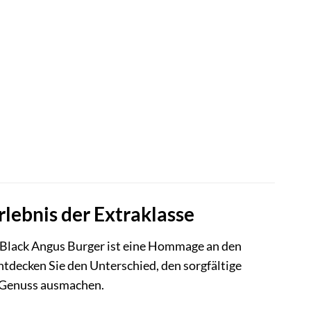
lebnis der Extraklasse
Black Angus Burger ist eine Hommage an den
tdecken Sie den Unterschied, den sorgfältige
n Genuss ausmachen.