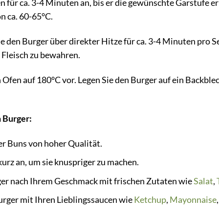
 für ca. 3-4 Minuten an, bis er die gewünschte Garstufe err
n ca. 60-65°C.
ie den Burger über direkter Hitze für ca. 3-4 Minuten pro Se
 Fleisch zu bewahren.
 Ofen auf 180°C vor. Legen Sie den Burger auf ein Backble
n Burger:
r Buns von hoher Qualität.
kurz an, um sie knuspriger zu machen.
ger nach Ihrem Geschmack mit frischen Zutaten wie
Salat
,
urger mit Ihren Lieblingssaucen wie
Ketchup
,
Mayonnaise