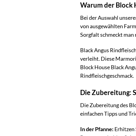
Warum der Block H
Bei der Auswahl unsere
von ausgewählten Farme
Sorgfalt schmeckt man 
Black Angus Rindfleisch
verleiht. Diese Marmori
Block House Black Angus
Rindfleischgeschmack.
Die Zubereitung: S
Die Zubereitung des Blo
einfachen Tipps und Tr
In der Pfanne:
Erhitzen 