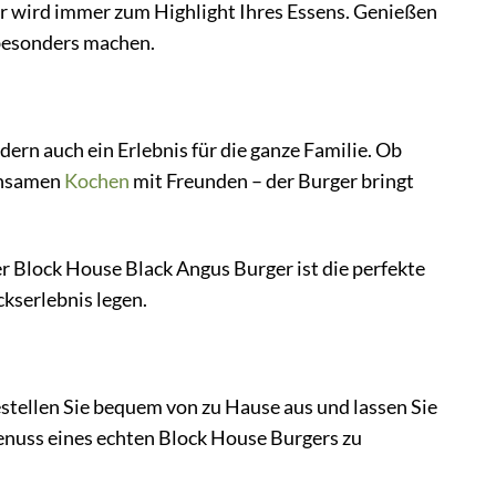
er wird immer zum Highlight Ihres Essens. Genießen
 besonders machen.
ern auch ein Erlebnis für die ganze Familie. Ob
insamen
Kochen
mit Freunden – der Burger bringt
r Block House Black Angus Burger ist die perfekte
kserlebnis legen.
stellen Sie bequem von zu Hause aus und lassen Sie
 Genuss eines echten Block House Burgers zu