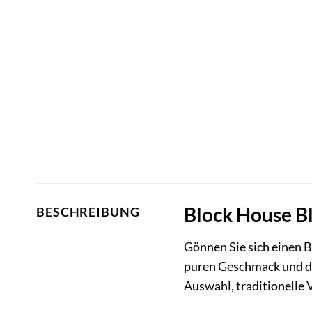
Block House Bl
BESCHREIBUNG
Gönnen Sie sich einen B
puren Geschmack und die
Auswahl, traditionelle