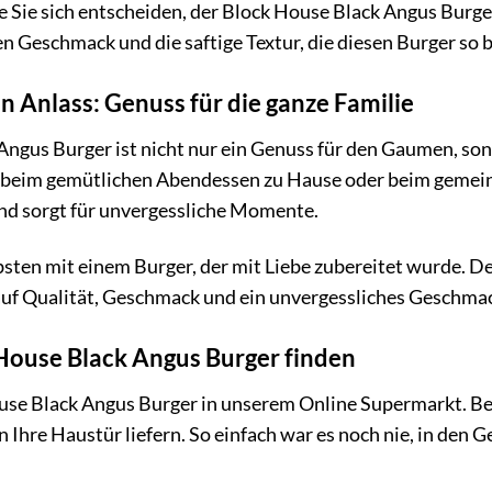
te Sie sich entscheiden, der Block House Black Angus Burg
en Geschmack und die saftige Textur, die diesen Burger so
en Anlass: Genuss für die ganze Familie
ngus Burger ist nicht nur ein Genuss für den Gaumen, sond
, beim gemütlichen Abendessen zu Hause oder beim geme
 sorgt für unvergessliche Momente.
sten mit einem Burger, der mit Liebe zubereitet wurde. De
 auf Qualität, Geschmack und ein unvergessliches Geschmac
House Black Angus Burger finden
ouse Black Angus Burger in unserem Online Supermarkt. Be
n Ihre Haustür liefern. So einfach war es noch nie, in den