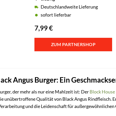
Deutschlandweite Lieferung
sofort lieferbar
7,99
€
ZUM PARTNERSHOP
ack Angus Burger: Ein Geschmackser
urger, der mehr als nur eine Mahlzeit ist: Der
Block House
 unübertroffene Qualität von Black Angus Rindfleisch. En
 Verarbeitung und die Leidenschaft für außergewöhnliche