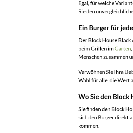
Egal, für welche Varian
Sie den unvergleichlich
Ein Burger für jed
Der Block House Black A
beim Grillen im
Garten
Menschen zusammen und
Verwöhnen Sie Ihre Lieb
Wahl für alle, die Wert
Wo Sie den Block 
Sie finden den Block H
sich den Burger direkt a
kommen.