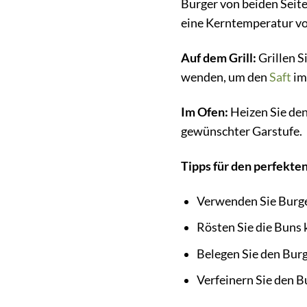
Burger von beiden Seiten
eine Kerntemperatur vo
Auf dem Grill:
Grillen S
wenden, um den
Saft
im
Im Ofen:
Heizen Sie den
gewünschter Garstufe.
Tipps für den perfekte
Verwenden Sie Burge
Rösten Sie die Buns 
Belegen Sie den Bur
Verfeinern Sie den B