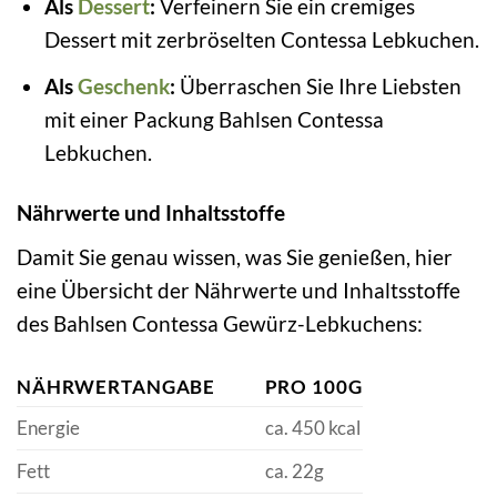
Als
Dessert
:
Verfeinern Sie ein cremiges
Dessert mit zerbröselten Contessa Lebkuchen.
Als
Geschenk
:
Überraschen Sie Ihre Liebsten
mit einer Packung Bahlsen Contessa
Lebkuchen.
Nährwerte und Inhaltsstoffe
Damit Sie genau wissen, was Sie genießen, hier
eine Übersicht der Nährwerte und Inhaltsstoffe
des Bahlsen Contessa Gewürz-Lebkuchens:
NÄHRWERTANGABE
PRO 100G
Energie
ca. 450 kcal
Fett
ca. 22g