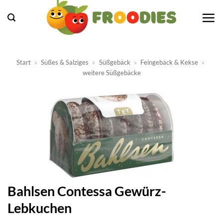
Zum
Inhalt
springen
Start
»
Süßes & Salziges
»
Süßgebäck
»
Feingebäck & Kekse
»
weitere Süßgebäcke
Bahlsen Contessa Gewürz-
Lebkuchen