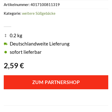
Artikelnummer:
4017100811319
Kategorie:
weitere Süßgebäcke
0.2 kg
Deutschlandweite Lieferung
sofort lieferbar
2,59
€
ZUM PARTNERSHOP