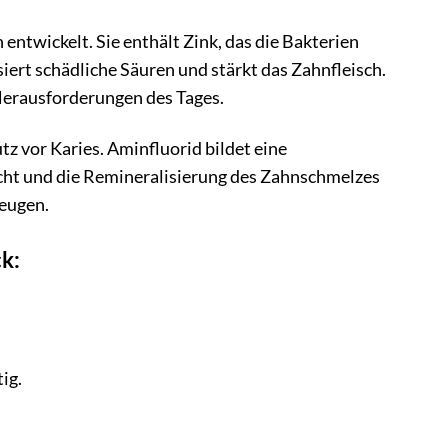
twickelt. Sie enthält Zink, das die Bakterien
ert schädliche Säuren und stärkt das Zahnfleisch.
e Herausforderungen des Tages.
tz vor Karies. Aminfluorid bildet eine
acht und die Remineralisierung des Zahnschmelzes
beugen.
k:
ig.