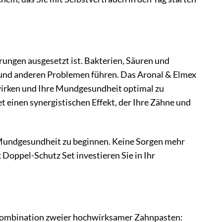
ungen ausgesetzt ist. Bakterien, Säuren und
 und anderen Problemen führen. Das Aronal & Elmex
irken und Ihre Mundgesundheit optimal zu
 einen synergistischen Effekt, der Ihre Zähne und
er Mundgesundheit zu beginnen. Keine Sorgen mehr
oppel-Schutz Set investieren Sie in Ihr
n Kombination zweier hochwirksamer Zahnpasten: