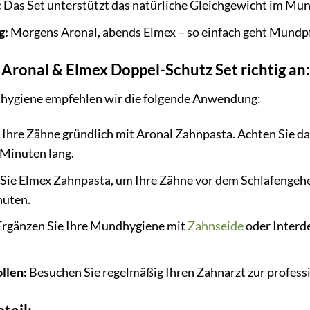
:
Das Set unterstützt das natürliche Gleichgewicht im Mu
g:
Morgens Aronal, abends Elmex – so einfach geht Mundpf
Aronal & Elmex Doppel-Schutz Set richtig an:
hygiene empfehlen wir die folgende Anwendung:
 Ihre Zähne gründlich mit Aronal Zahnpasta. Achten Sie da
 Minuten lang.
ie Elmex Zahnpasta, um Ihre Zähne vor dem Schlafengeh
nuten.
rgänzen Sie Ihre Mundhygiene mit
Zahnseide
oder Interd
llen:
Besuchen Sie regelmäßig Ihren Zahnarzt zur profess