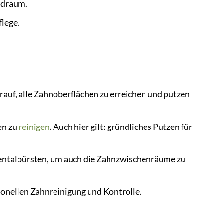
ndraum.
lege.
rauf, alle Zahnoberflächen zu erreichen und putzen
en zu
reinigen
. Auch hier gilt: gründliches Putzen für
entalbürsten, um auch die Zahnzwischenräume zu
ionellen Zahnreinigung und Kontrolle.