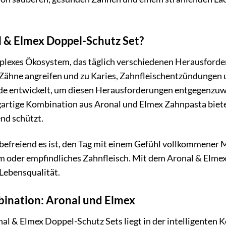
 & Elmex Doppel-Schutz Set?
plexes Ökosystem, das täglich verschiedenen Herausforder
 Zähne angreifen und zu Karies, Zahnfleischentzündungen
e entwickelt, um diesen Herausforderungen entgegenzuw
gartige Kombination aus Aronal und Elmex Zahnpasta bietet
nd schützt.
ie befreiend es ist, den Tag mit einem Gefühl vollkommen
der empfindliches Zahnfleisch. Mit dem Aronal & Elmex D
Lebensqualität.
bination: Aronal und Elmex
al & Elmex Doppel-Schutz Sets liegt in der intelligente