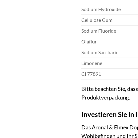
Sodium Hydroxide
Cellulose Gum
Sodium Fluoride
Olaflur
Sodium Saccharin
Limonene
CI 77891
Bitte beachten Sie, dass
Produktverpackung.
Investieren Sie in
Das Aronal & Elmex Dopp
Wohlbefinden und Ihr Se