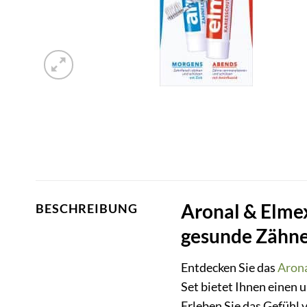
Aronal & Elmex
BESCHREIBUNG
gesunde Zähn
Entdecken Sie das
Aron
Set bietet Ihnen einen 
Erleben Sie das Gefühl 