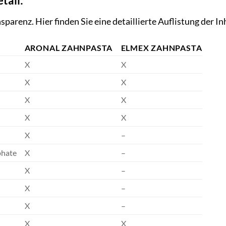
tail:
parenz. Hier finden Sie eine detaillierte Auflistung der I
ARONAL ZAHNPASTA
ELMEX ZAHNPASTA
X
X
X
X
X
X
X
X
X
–
phate
X
–
X
–
X
–
X
–
X
X