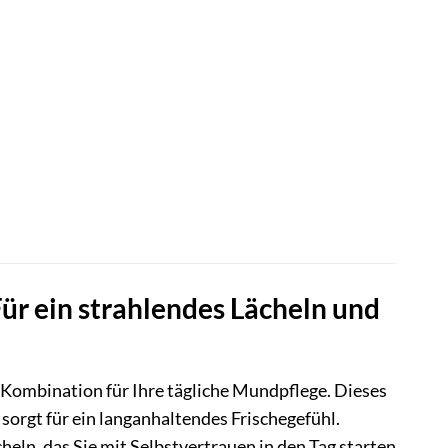
r ein strahlendes Lächeln und
Kombination für Ihre tägliche Mundpflege. Dieses
orgt für ein langanhaltendes Frischegefühl.
eln, das Sie mit Selbstvertrauen in den Tag starten