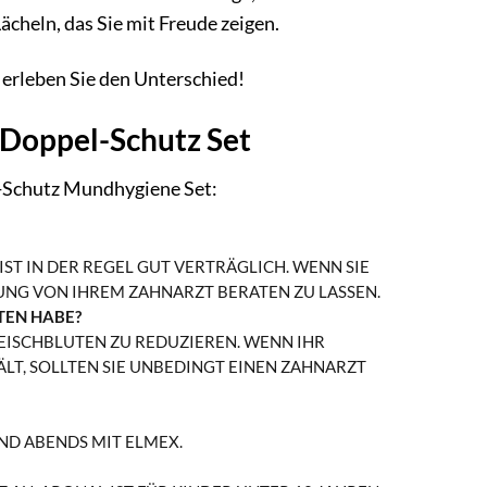
cheln, das Sie mit Freude zeigen.
erleben Sie den Unterschied!
 Doppel-Schutz Set
l-Schutz Mundhygiene Set:
IST IN DER REGEL GUT VERTRÄGLICH. WENN SIE
UNG VON IHREM ZAHNARZT BERATEN ZU LASSEN.
TEN HABE?
LEISCHBLUTEN ZU REDUZIEREN. WENN IHR
LT, SOLLTEN SIE UNBEDINGT EINEN ZAHNARZT
ND ABENDS MIT ELMEX.