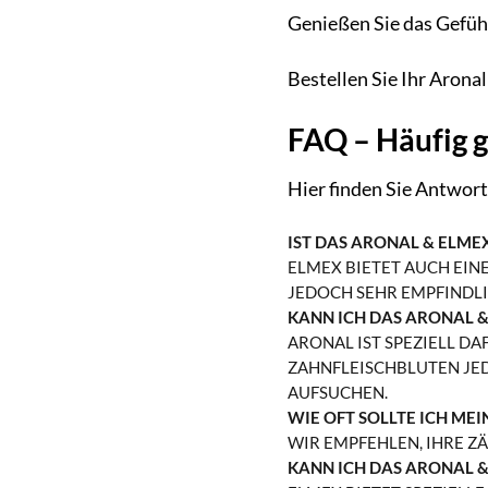
Genießen Sie das Gefühl
Bestellen Sie Ihr Aron
FAQ – Häufig g
Hier finden Sie Antwor
IST DAS ARONAL & ELME
ELMEX BIETET AUCH EINE
JEDOCH SEHR EMPFINDLI
KANN ICH DAS ARONAL 
ARONAL IST SPEZIELL D
ZAHNFLEISCHBLUTEN JED
AUFSUCHEN.
WIE OFT SOLLTE ICH ME
WIR EMPFEHLEN, IHRE Z
KANN ICH DAS ARONAL &