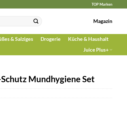
TOP Marken
Magazin
üßes & Salziges
Drogerie
Küche & Haushalt
Juice Plus+
-Schutz Mundhygiene Set