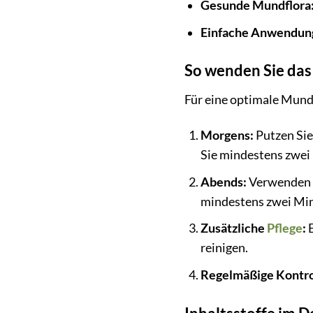
Gesunde Mundflora
Einfache Anwendun
So wenden Sie das 
Für eine optimale Mund
Morgens:
Putzen Sie
Sie mindestens zwei
Abends:
Verwenden S
mindestens zwei Mi
Zusätzliche
Pflege
:
E
reinigen.
Regelmäßige Kontro