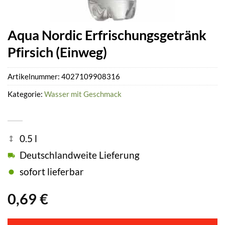
Aqua Nordic Erfrischungsgetränk
Pfirsich (Einweg)
Artikelnummer:
4027109908316
Kategorie:
Wasser mit Geschmack
0.5 l
Deutschlandweite Lieferung
sofort lieferbar
0,69
€