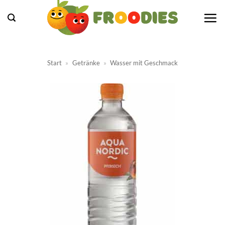
Zum
Inhalt
springen
Start
»
Getränke
»
Wasser mit Geschmack