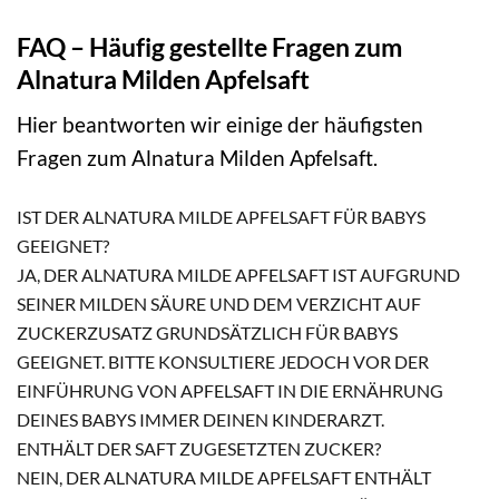
FAQ – Häufig gestellte Fragen zum
Alnatura Milden Apfelsaft
Hier beantworten wir einige der häufigsten
Fragen zum Alnatura Milden Apfelsaft.
IST DER ALNATURA MILDE APFELSAFT FÜR BABYS
GEEIGNET?
JA, DER ALNATURA MILDE APFELSAFT IST AUFGRUND
SEINER MILDEN SÄURE UND DEM VERZICHT AUF
ZUCKERZUSATZ GRUNDSÄTZLICH FÜR BABYS
GEEIGNET. BITTE KONSULTIERE JEDOCH VOR DER
EINFÜHRUNG VON APFELSAFT IN DIE ERNÄHRUNG
DEINES BABYS IMMER DEINEN KINDERARZT.
ENTHÄLT DER SAFT ZUGESETZTEN ZUCKER?
NEIN, DER ALNATURA MILDE APFELSAFT ENTHÄLT