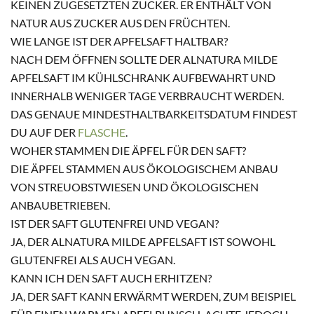
KEINEN ZUGESETZTEN ZUCKER. ER ENTHÄLT VON
NATUR AUS ZUCKER AUS DEN FRÜCHTEN.
WIE LANGE IST DER APFELSAFT HALTBAR?
NACH DEM ÖFFNEN SOLLTE DER ALNATURA MILDE
APFELSAFT IM KÜHLSCHRANK AUFBEWAHRT UND
INNERHALB WENIGER TAGE VERBRAUCHT WERDEN.
DAS GENAUE MINDESTHALTBARKEITSDATUM FINDEST
DU AUF DER
FLASCHE
.
WOHER STAMMEN DIE ÄPFEL FÜR DEN SAFT?
DIE ÄPFEL STAMMEN AUS ÖKOLOGISCHEM ANBAU
VON STREUOBSTWIESEN UND ÖKOLOGISCHEN
ANBAUBETRIEBEN.
IST DER SAFT GLUTENFREI UND VEGAN?
JA, DER ALNATURA MILDE APFELSAFT IST SOWOHL
GLUTENFREI ALS AUCH VEGAN.
KANN ICH DEN SAFT AUCH ERHITZEN?
JA, DER SAFT KANN ERWÄRMT WERDEN, ZUM BEISPIEL