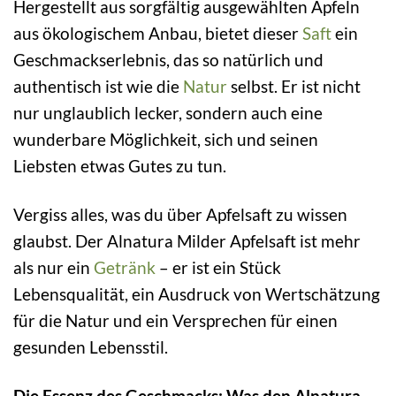
Hergestellt aus sorgfältig ausgewählten Äpfeln
aus ökologischem Anbau, bietet dieser
Saft
ein
Geschmackserlebnis, das so natürlich und
authentisch ist wie die
Natur
selbst. Er ist nicht
nur unglaublich lecker, sondern auch eine
wunderbare Möglichkeit, sich und seinen
Liebsten etwas Gutes zu tun.
Vergiss alles, was du über Apfelsaft zu wissen
glaubst. Der Alnatura Milder Apfelsaft ist mehr
als nur ein
Getränk
– er ist ein Stück
Lebensqualität, ein Ausdruck von Wertschätzung
für die Natur und ein Versprechen für einen
gesunden Lebensstil.
Die Essenz des Geschmacks: Was den Alnatura