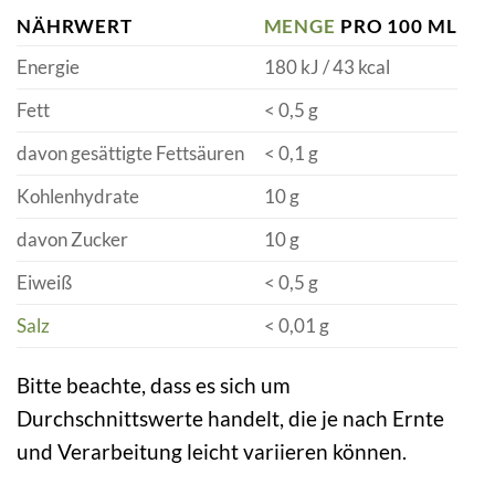
NÄHRWERT
MENGE
PRO 100 ML
Energie
180 kJ / 43 kcal
Fett
< 0,5 g
davon gesättigte Fettsäuren
< 0,1 g
Kohlenhydrate
10 g
davon Zucker
10 g
Eiweiß
< 0,5 g
Salz
< 0,01 g
Bitte beachte, dass es sich um
Durchschnittswerte handelt, die je nach Ernte
und Verarbeitung leicht variieren können.