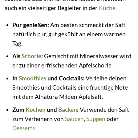
auch ein vielseitiger Begleiter in der
Küche
.
Pur genießen:
Am besten schmeckt der Saft
natürlich pur, gut gekühlt an einem warmen
Tag.
Als
Schorle
:
Gemischt mit Mineralwasser wird
er zu einer erfrischenden Apfelschorle.
In
Smoothies
und Cocktails:
Verleihe deinen
Smoothies und Cocktails eine fruchtige Note
mit dem Alnatura Milden Apfelsaft.
Zum
Kochen
und
Backen
:
Verwende den Saft
zum Verfeinern von
Saucen
,
Suppen
oder
Desserts
.