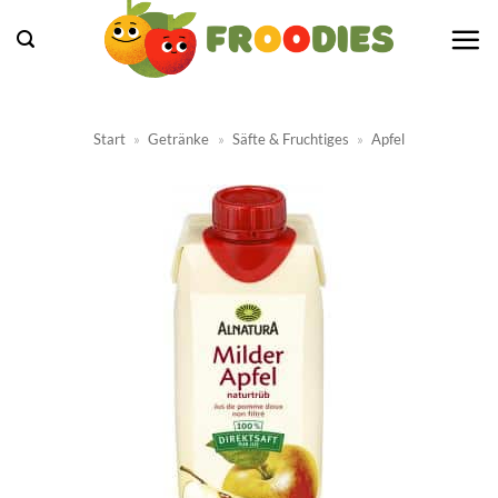
Zum
Inhalt
springen
Start
»
Getränke
»
Säfte & Fruchtiges
»
Apfel