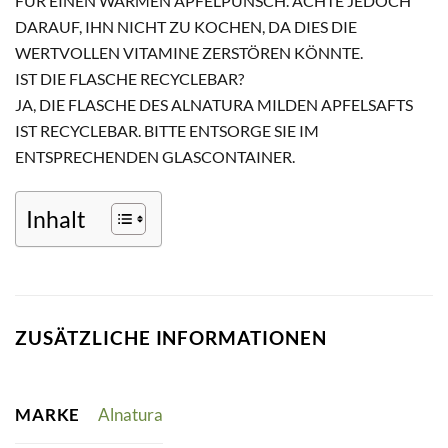
FÜR EINEN WARMEN APFELPUNSCH. ACHTE JEDOCH
DARAUF, IHN NICHT ZU KOCHEN, DA DIES DIE
WERTVOLLEN VITAMINE ZERSTÖREN KÖNNTE.
IST DIE FLASCHE RECYCLEBAR?
JA, DIE FLASCHE DES ALNATURA MILDEN APFELSAFTS
IST RECYCLEBAR. BITTE ENTSORGE SIE IM
ENTSPRECHENDEN GLASCONTAINER.
Inhalt
ZUSÄTZLICHE INFORMATIONEN
MARKE
Alnatura