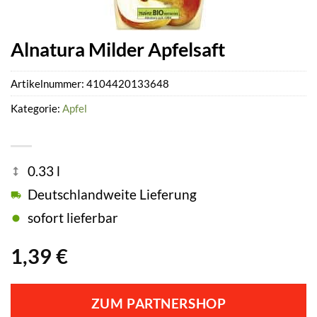
Alnatura Milder Apfelsaft
Artikelnummer:
4104420133648
Kategorie:
Apfel
0.33 l
Deutschlandweite Lieferung
sofort lieferbar
1,39
€
ZUM PARTNERSHOP