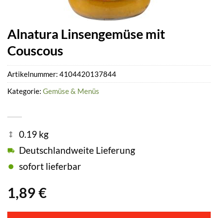
Alnatura Linsengemüse mit
Couscous
Artikelnummer:
4104420137844
Kategorie:
Gemüse & Menüs
0.19 kg
Deutschlandweite Lieferung
sofort lieferbar
1,89
€