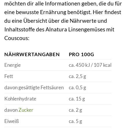
möchten dir alle Informationen geben, die du für
eine bewusste Ernährung benötigst. Hier findest
du eine Übersicht über die Nährwerte und
Inhaltsstoffe des Alnatura Linsengemüses mit
Couscous:
NÄHRWERTANGABEN
PRO 100G
Energie
ca. 450 kJ / 107 kcal
Fett
ca. 2,5 g
davon gesättigte Fettsäuren
ca. 0,5 g
Kohlenhydrate
ca. 15 g
davon
Zucker
ca. 2 g
Eiweiß
ca. 5 g