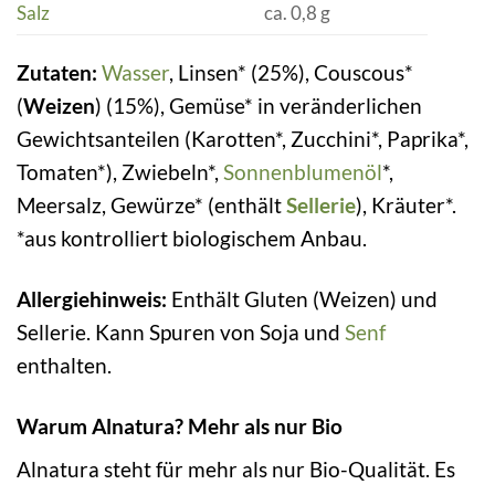
Salz
ca. 0,8 g
Zutaten:
Wasser
, Linsen* (25%), Couscous*
(
Weizen
) (15%), Gemüse* in veränderlichen
Gewichtsanteilen (Karotten*, Zucchini*, Paprika*,
Tomaten*), Zwiebeln*,
Sonnenblumenöl
*,
Meersalz, Gewürze* (enthält
Sellerie
), Kräuter*.
*aus kontrolliert biologischem Anbau.
Allergiehinweis:
Enthält Gluten (Weizen) und
Sellerie. Kann Spuren von Soja und
Senf
enthalten.
Warum Alnatura? Mehr als nur Bio
Alnatura steht für mehr als nur Bio-Qualität. Es