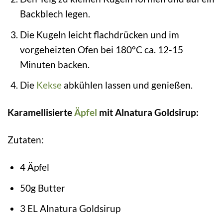
Backblech legen.
Die Kugeln leicht flachdrücken und im
vorgeheizten Ofen bei 180°C ca. 12-15
Minuten backen.
Die
Kekse
abkühlen lassen und genießen.
Karamellisierte
Äpfel
mit Alnatura Goldsirup:
Zutaten:
4 Äpfel
50g Butter
3 EL Alnatura Goldsirup