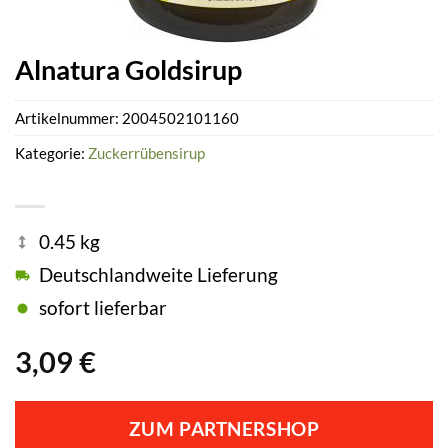
Alnatura Goldsirup
Artikelnummer:
2004502101160
Kategorie:
Zuckerrübensirup
0.45 kg
Deutschlandweite Lieferung
sofort lieferbar
3,09
€
ZUM PARTNERSHOP