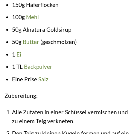
150g Haferflocken
100g
Mehl
50g Alnatura Goldsirup
50g
Butter
(geschmolzen)
1
Ei
1 TL
Backpulver
Eine Prise
Salz
Zubereitung:
Alle Zutaten in einer Schüssel vermischen und
zu einem Teig verkneten.
Den Teig zu kleinen Kugeln formen und auf ein