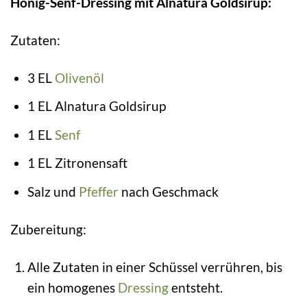
Honig-Senf-Dressing mit Alnatura Goldsirup:
Zutaten:
3 EL
Olivenöl
1 EL Alnatura Goldsirup
1 EL
Senf
1 EL Zitronensaft
Salz und
Pfeffer
nach Geschmack
Zubereitung:
Alle Zutaten in einer Schüssel verrühren, bis
ein homogenes
Dressing
entsteht.