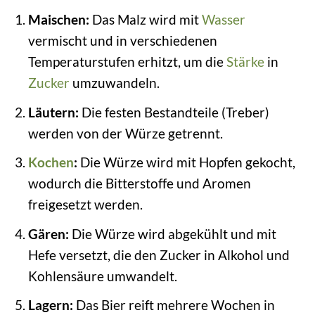
Maischen:
Das Malz wird mit
Wasser
vermischt und in verschiedenen
Temperaturstufen erhitzt, um die
Stärke
in
Zucker
umzuwandeln.
Läutern:
Die festen Bestandteile (Treber)
werden von der Würze getrennt.
Kochen
:
Die Würze wird mit Hopfen gekocht,
wodurch die Bitterstoffe und Aromen
freigesetzt werden.
Gären:
Die Würze wird abgekühlt und mit
Hefe versetzt, die den Zucker in Alkohol und
Kohlensäure umwandelt.
Lagern:
Das Bier reift mehrere Wochen in