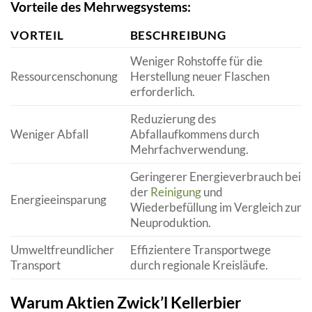
Vorteile des Mehrwegsystems:
VORTEIL
BESCHREIBUNG
Weniger Rohstoffe für die
Ressourcenschonung
Herstellung neuer Flaschen
erforderlich.
Reduzierung des
Weniger Abfall
Abfallaufkommens durch
Mehrfachverwendung.
Geringerer Energieverbrauch bei
der
Reinigung
und
Energieeinsparung
Wiederbefüllung im Vergleich zur
Neuproduktion.
Umweltfreundlicher
Effizientere Transportwege
Transport
durch regionale Kreisläufe.
Warum Aktien Zwick’l Kellerbier