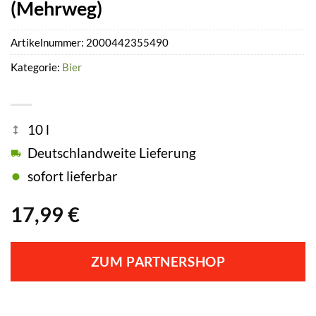
(Mehrweg)
Artikelnummer:
2000442355490
Kategorie:
Bier
10 l
Deutschlandweite Lieferung
sofort lieferbar
17,99
€
ZUM PARTNERSHOP