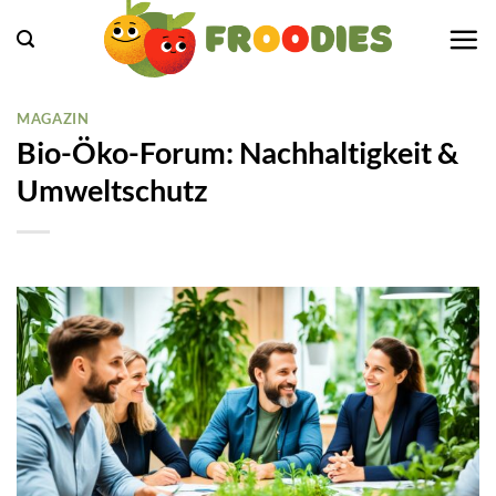
Zum
Inhalt
springen
MAGAZIN
Bio-Öko-Forum: Nachhaltigkeit &
Umweltschutz